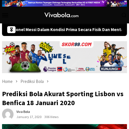
Skip
to
Mobile
content
Menu
nel Messi Dalam Kondisi Prima Secara Fisik Dan Mental Jelang Pem
🎖️
Home
Prediksi Bola
Prediksi Bola Akurat Sporting Lisbon vs
Benfica 18 Januari 2020
Viva Bola
January 17, 2020
306 Views