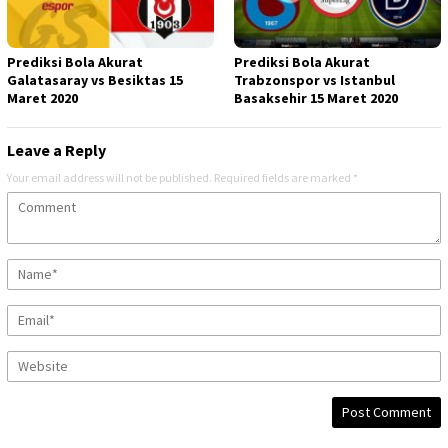
Prediksi Bola Akurat
Prediksi Bola Akurat
Galatasaray vs Besiktas 15
Trabzonspor vs Istanbul
Maret 2020
Basaksehir 15 Maret 2020
Leave a Reply
Your email address will not be published.
Required fields are marked
*