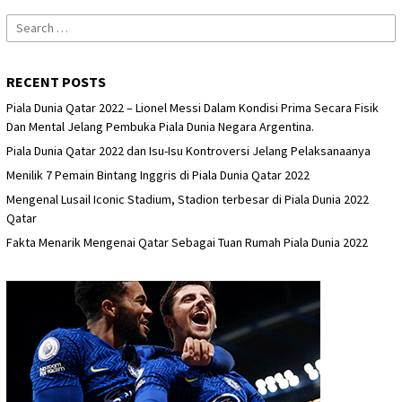
Search
for:
RECENT POSTS
Piala Dunia Qatar 2022 – Lionel Messi Dalam Kondisi Prima Secara Fisik
Dan Mental Jelang Pembuka Piala Dunia Negara Argentina.
Piala Dunia Qatar 2022 dan Isu-Isu Kontroversi Jelang Pelaksanaanya
Menilik 7 Pemain Bintang Inggris di Piala Dunia Qatar 2022
Mengenal Lusail Iconic Stadium, Stadion terbesar di Piala Dunia 2022
Qatar
Fakta Menarik Mengenai Qatar Sebagai Tuan Rumah Piala Dunia 2022