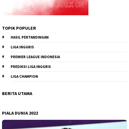
TOPIK POPULER
HASIL PERTANDINGAN
LIGA INGGRIS
PREMIER LEAGUE INDONESIA
PREDIKSI LIGA INGGRIS
LIGA CHAMPION
BERITA UTAMA
PIALA DUNIA 2022