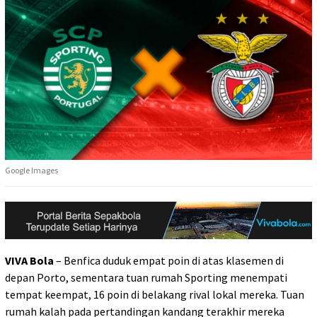
Google Images
VIVA Bola
– Benfica duduk empat poin di atas klasemen di
depan Porto, sementara tuan rumah Sporting menempati
tempat keempat, 16 poin di belakang rival lokal mereka. Tuan
rumah kalah pada pertandingan kandang terakhir mereka