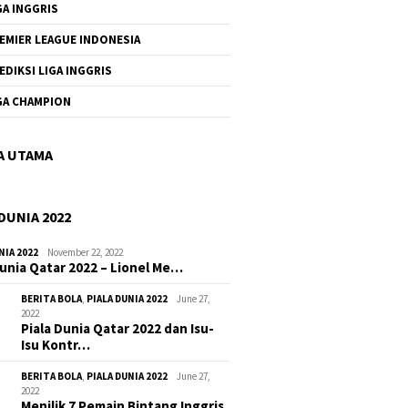
GA INGGRIS
EMIER LEAGUE INDONESIA
EDIKSI LIGA INGGRIS
GA CHAMPION
A UTAMA
 DUNIA 2022
NIA 2022
November 22, 2022
Dunia Qatar 2022 – Lionel Me…
BERITA BOLA
,
PIALA DUNIA 2022
June 27,
2022
Piala Dunia Qatar 2022 dan Isu-
Isu Kontr…
BERITA BOLA
,
PIALA DUNIA 2022
June 27,
2022
Menilik 7 Pemain Bintang Inggris