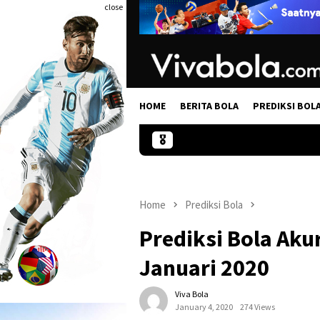
Skip
close
to
content
HOME
BERITA BOLA
PREDIKSI BOL
🎖️
Home
Prediksi Bola
Prediksi Bola Aku
Januari 2020
Viva Bola
January 4, 2020
274 Views