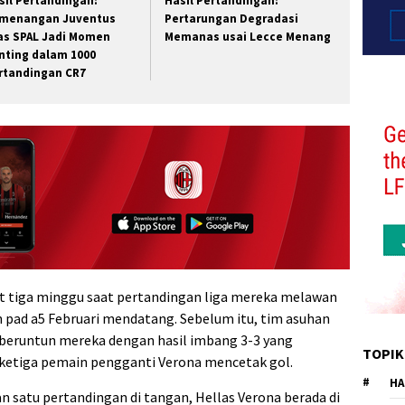
sil Pertandingan:
Hasil Pertandingan:
menangan Juventus
Pertarungan Degradasi
as SPAL Jadi Momen
Memanas usai Lecce Menang
nting dalam 1000
rtandingan CR7
at tiga minggu saat pertandingan liga mereka melawan
n pad a5 Februari mendatang. Sebelum itu, tim asuhan
 beruntun mereka dengan hasil imbang 3-3 yang
TOPIK
ketiga pemain pengganti Verona mencetak gol.
HA
 satu pertandingan di tangan, Hellas Verona berada di