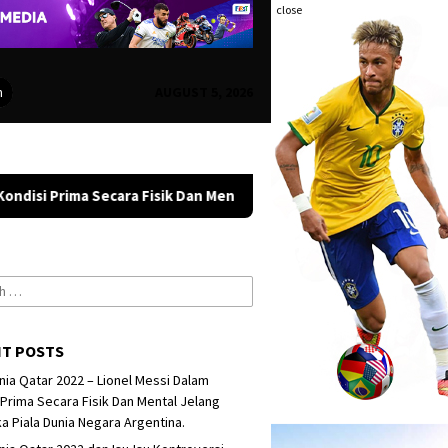
close
h
AUGUST 5, 2026
ima Secara Fisik Dan Mental Jelang Pembuka Piala Dunia Negara Ar
T POSTS
unia Qatar 2022 – Lionel Messi Dalam
 Prima Secara Fisik Dan Mental Jelang
 Piala Dunia Negara Argentina.