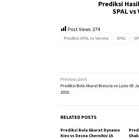
Prediksi Hasi
SPAL vs 
Post Views:
274
Prediksi SPAL vs Verona
SPAL
SP
Post
Previous post
Prediksi Bola Akurat Brescia vs Lazio 05 Ja
navigation
2020
RELATED POSTS
Prediksi Bola Akurat Dynamo
Pred
Kiev vs Desna Chernihiv 15
Shak