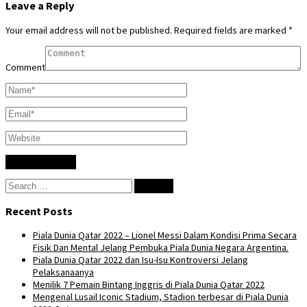
Leave a Reply
Your email address will not be published.
Required fields are marked
*
Comment
Search
for:
Recent Posts
Piala Dunia Qatar 2022 – Lionel Messi Dalam Kondisi Prima Secara
Fisik Dan Mental Jelang Pembuka Piala Dunia Negara Argentina.
Piala Dunia Qatar 2022 dan Isu-Isu Kontroversi Jelang
Pelaksanaanya
Menilik 7 Pemain Bintang Inggris di Piala Dunia Qatar 2022
Mengenal Lusail Iconic Stadium, Stadion terbesar di Piala Dunia