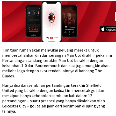
Tim tuan rumah akan menyukai peluang mereka untuk
mempertahankan diri dari serangan Man Utd di akhir pekan ini.
Pertandingan tandang terakhir Man Utd berakhir dengan
kekalahan 1-0 dari Bournemouth dan kita juga mungkin akan
meliaht laga dengan skor rendah lainnya di kandang The
Blades.
Hanya dua dari sembilan pertandingan terakhir Sheffield
United yang berakhir dengan kedua tim mencetak gol dan
meskipun hanya kebobolan sembilan kali dalam 12
pertandingan – suatu prestasi yang hanya dikalahkan oleh
Leicester City – gol telah jauh dari berlimpah di ujung yang
lainnya.