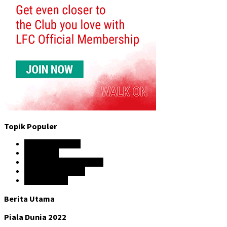
Topik Populer
Hasil Pertandingan
Liga Inggris
Premier League Indonesia
Prediksi Liga Inggris
Liga Champion
Berita Utama
Piala Dunia 2022