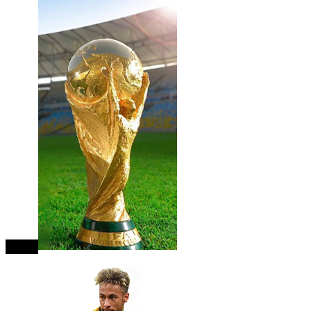
close