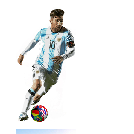
Skip
to
content