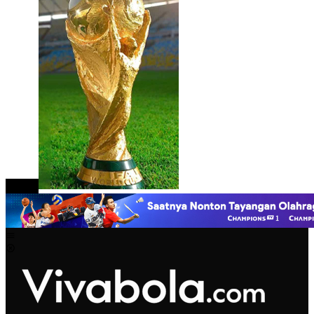
close
Mobile
Menu