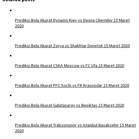
Prediksi Bola Akurat Dynamo Kiev vs Desna Chernihiv 15 Maret
2020
Prediksi Bola Akurat Zorya vs Shakhtar Donetsk 15 Maret 2020
Prediksi Bola Akurat CSKA Moscow vs FC Ufa 15 Maret 2020
Prediksi Bola Akurat PFC Sochi vs FK Krasnodar 15 Maret 2020
Prediksi Bola Akurat Galatasaray vs Besiktas 15 Maret 2020
Prediksi Bola Akurat Trabzonspor vs Istanbul Basaksehir 15 Maret
2020