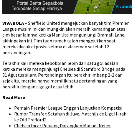
VIVA BOLA
– Sheffield United mengejutkan banyak tim Premier
League musim ini dan mungkin akan meraih kemanngan atas
tim besar lainnya ketika Man Utd mengunjungi Bramall Lane,
akhir pekan ini. Tim tuan rumah telah mengejutkan saat
mereka duduk di posisi kelima di klasemen setelah 12
pertandingan.
Terakhir kali mereka kebobolan lebih dari satu gol adalah
ketika mereka mengunjungi Chelsea di Stamford Bridge pada
31 Agustus silam. Pertandingan itu berakhir imbang 2-2 dan
sejak itu, mereka hanya memiliki satu pertandingan yang
berakhir dengan tiga gol atau lebih.
Read More
Pemain Premier League Enggan Lanjutkan Kompetisi
Rumor Transfer: Setahun di Juve, Matthijs de Ligt Hijrah
ke Old Trafford?
Chelsea Incar Peluang Datangkan Manuel Neuer