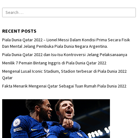
Search
for:
RECENT POSTS
Piala Dunia Qatar 2022 – Lionel Messi Dalam Kondisi Prima Secara Fisik
Dan Mental Jelang Pembuka Piala Dunia Negara Argentina.
Piala Dunia Qatar 2022 dan Isu-Isu Kontroversi Jelang Pelaksanaanya
Menilik 7 Pemain Bintang Inggris di Piala Dunia Qatar 2022
Mengenal Lusail Iconic Stadium, Stadion terbesar di Piala Dunia 2022
Qatar
Fakta Menarik Mengenai Qatar Sebagai Tuan Rumah Piala Dunia 2022