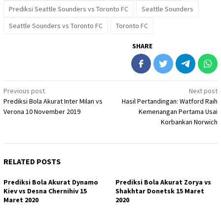
Prediksi Seattle Sounders vs Toronto FC
Seattle Sounders
Seattle Sounders vs Toronto FC
Toronto FC
SHARE
Post
Previous post
Next post
Prediksi Bola Akurat Inter Milan vs
Hasil Pertandingan: Watford Raih
navigation
Verona 10 November 2019
Kemenangan Pertama Usai
Korbankan Norwich
RELATED POSTS
Prediksi Bola Akurat Dynamo
Prediksi Bola Akurat Zorya vs
Kiev vs Desna Chernihiv 15
Shakhtar Donetsk 15 Maret
Maret 2020
2020