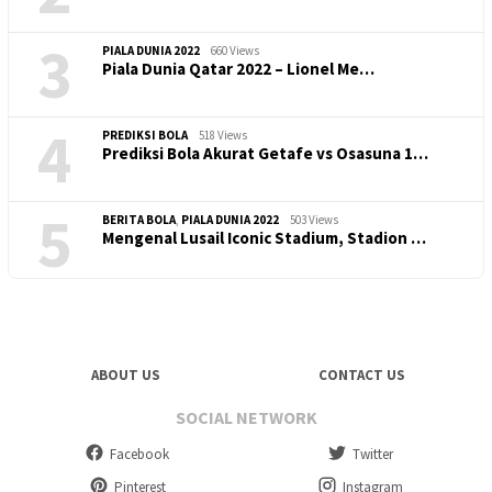
3
PIALA DUNIA 2022
660 Views
Piala Dunia Qatar 2022 – Lionel Me…
4
PREDIKSI BOLA
518 Views
Prediksi Bola Akurat Getafe vs Osasuna 1…
5
BERITA BOLA
,
PIALA DUNIA 2022
503 Views
Mengenal Lusail Iconic Stadium, Stadion …
ABOUT US
CONTACT US
SOCIAL NETWORK
Facebook
Twitter
Pinterest
Instagram