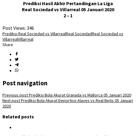
Prediksi Hasil Akhir Pertandingan La Liga
Real Sociedad vs Villarreal 05 Januari 2020
2 – 1
Post Views:
346
Prediksi Real Sociedad vs Villarreal
Real Sociedad
Real Sociedad vs
Villarreal
Villarreal
Share
Post navigation
Previous post
Prediksi Bola Akurat Granada vs Mallorca 05 Januari 2020
Next post
Prediksi Bola Akurat Deportivo Alaves vs Real Betis 05 Januari
2020
Related posts