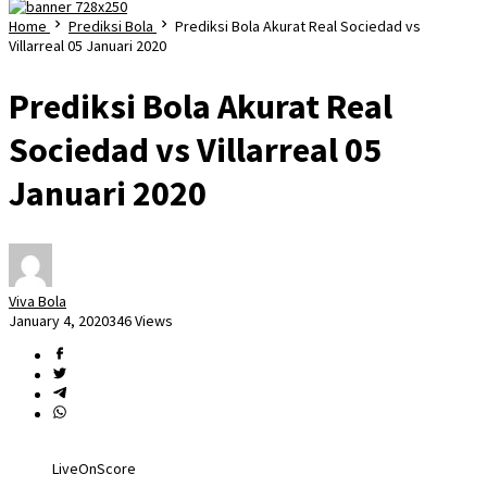
Home
Prediksi Bola
Prediksi Bola Akurat Real Sociedad vs
Villarreal 05 Januari 2020
Prediksi Bola Akurat Real
Sociedad vs Villarreal 05
Januari 2020
Viva Bola
January 4, 2020
346 Views
LiveOnScore