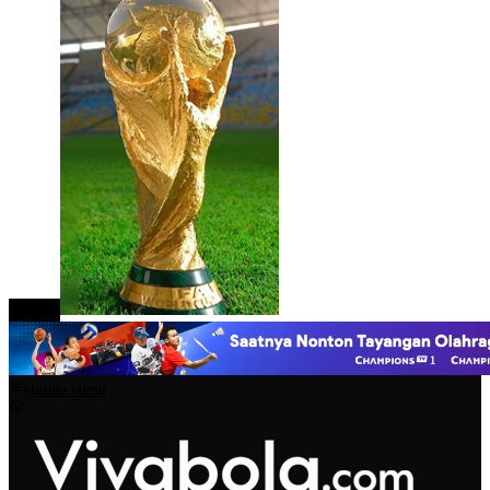
close
Mobile Menu