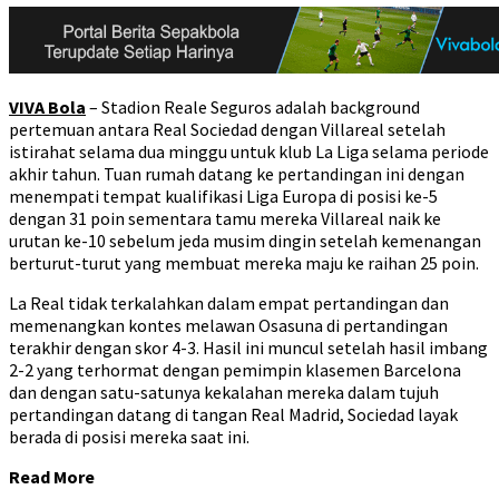
VIVA Bola
– Stadion Reale Seguros adalah background
pertemuan antara Real Sociedad dengan Villareal setelah
istirahat selama dua minggu untuk klub La Liga selama periode
akhir tahun. Tuan rumah datang ke pertandingan ini dengan
menempati tempat kualifikasi Liga Europa di posisi ke-5
dengan 31 poin sementara tamu mereka Villareal naik ke
urutan ke-10 sebelum jeda musim dingin setelah kemenangan
berturut-turut yang membuat mereka maju ke raihan 25 poin.
La Real tidak terkalahkan dalam empat pertandingan dan
memenangkan kontes melawan Osasuna di pertandingan
terakhir dengan skor 4-3. Hasil ini muncul setelah hasil imbang
2-2 yang terhormat dengan pemimpin klasemen Barcelona
dan dengan satu-satunya kekalahan mereka dalam tujuh
pertandingan datang di tangan Real Madrid, Sociedad layak
berada di posisi mereka saat ini.
Read More