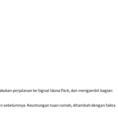
akukan perjalanan ke Signal Iduna Park, dan mengambil bagian
an sebelumnya. Keuntungan tuan rumah, ditambah dengan fakta