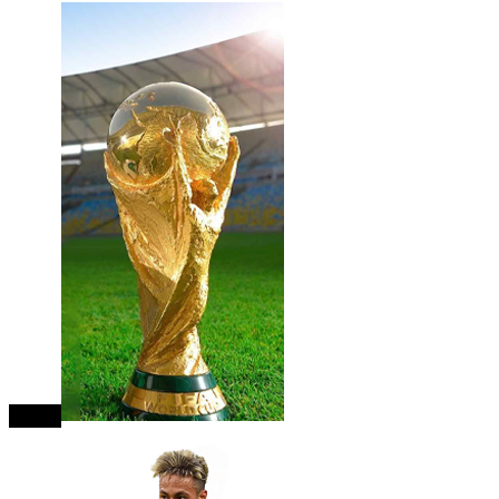
close