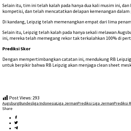
Selain itu, tim ini telah kalah pada hanya dua kali musim ini, 
kompetisi, dan telah mencatatkan delapan kemenangan dalam 
Di kandang, Leipzig telah memenangkan empat dari lima penam
Selain itu, Leipzig telah kalah pada hanya sekali melawan Augs
ini, mereka telah memegang rekor tak terkalahkan 100% di pert
Prediksi Skor
Dengan mempertimbangkan catatan ini, mendukung RB Leipzig u
untuk berpikir bahwa RB Leipzig akan menjaga clean sheet meski
Post Views:
293
Augsburg
Bundesliga Indonesia
Liga Jerman
Prediksi Liga Jerman
Prediksi 
Share