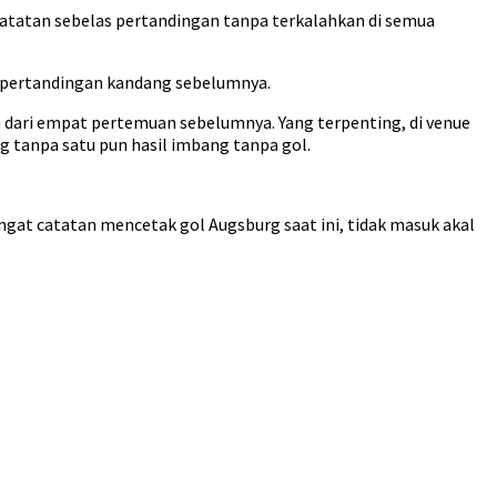
m catatan sebelas pertandingan tanpa terkalahkan di semua
 pertandingan kandang sebelumnya.
a dari empat pertemuan sebelumnya. Yang terpenting, di venue
g tanpa satu pun hasil imbang tanpa gol.
t catatan mencetak gol Augsburg saat ini, tidak masuk akal