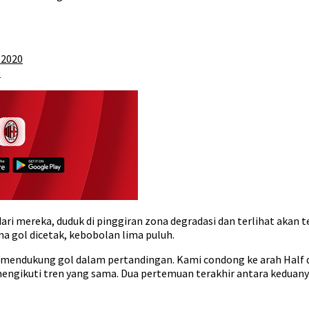
 2020
0
ri mereka, duduk di pinggiran zona degradasi dan terlihat akan 
ima gol dicetak, kebobolan lima puluh.
endukung gol dalam pertandingan. Kami condong ke arah Half de
 mengikuti tren yang sama. Dua pertemuan terakhir antara keduan