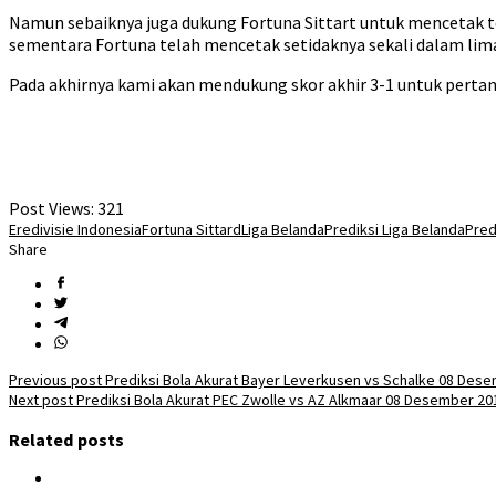
Namun sebaiknya juga dukung Fortuna Sittart untuk mencetak te
sementara Fortuna telah mencetak setidaknya sekali dalam lima
Pada akhirnya kami akan mendukung skor akhir 3-1 untuk perta
Post Views:
321
Eredivisie Indonesia
Fortuna Sittard
Liga Belanda
Prediksi Liga Belanda
Pred
Share
Post
Previous post
Prediksi Bola Akurat Bayer Leverkusen vs Schalke 08 Des
Next post
Prediksi Bola Akurat PEC Zwolle vs AZ Alkmaar 08 Desember 20
navigation
Related posts