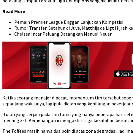
belakang tempat terakhir Liga Champions yang diduduki Chelse
Read More
Pemain Premier League Enggan Lanjutkan Kompetisi
Rumor Transfer: Setahun di Juve, Matthijs de Ligt Hijrah ke
Chelsea Incar Peluang Datangkan Manuel Neuer
Ketika seorang manajer dipecat, momentum tim tersebut sepert
sepanjang waktunya, lagipula dialah yang kehilangan pekerjaan
Itulah yang terjadi pada tim tamu yang hanya beberapa hari set
menang 3-1. Kemenangan ii mengakhiri tiga kekalahan beruntun
The Toffees masih hanya dua poin di atas zona degradasi, jadi m