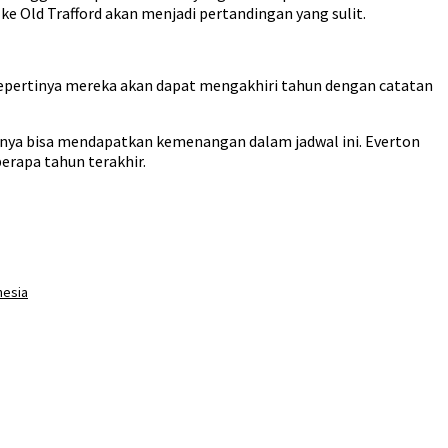
e Old Trafford akan menjadi pertandingan yang sulit.
sepertinya mereka akan dapat mengakhiri tahun dengan catatan
usnya bisa mendapatkan kemenangan dalam jadwal ini. Everton
rapa tahun terakhir.
nesia