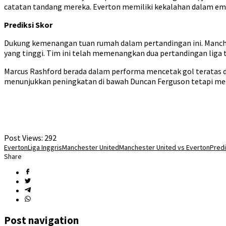
catatan tandang mereka. Everton memiliki kekalahan dalam empa
Prediksi Skor
Dukung kemenangan tuan rumah dalam pertandingan ini. Manches
yang tinggi. Tim ini telah memenangkan dua pertandingan liga 
Marcus Rashford berada dalam performa mencetak gol teratas d
menunjukkan peningkatan di bawah Duncan Ferguson tetapi mere
Post Views:
292
Everton
Liga Inggris
Manchester United
Manchester United vs Everton
Predi
Share
Post navigation