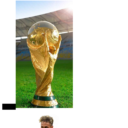
close