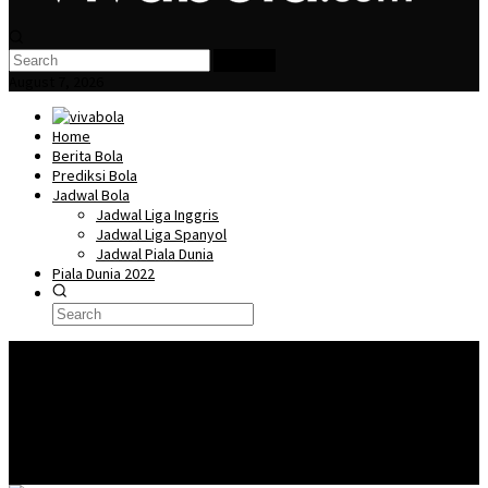
Search
August 7, 2026
Home
Berita Bola
Prediksi Bola
Jadwal Bola
Jadwal Liga Inggris
Jadwal Liga Spanyol
Jadwal Piala Dunia
Piala Dunia 2022
🎖️
Piala Dunia Qatar 2022 – Lionel Messi Dalam Kondisi Prima Secara Fisik
Dan Mental Jelang Pembuka Piala Dunia Negara Argentina.
Piala Dunia
Qatar 2022 dan Isu-Isu Kontroversi Jelang Pelaksanaanya
Menilik 7
Pemain Bintang Inggris di Piala Dunia Qatar 2022
Mengenal Lusail Iconic
Stadium, Stadion terbesar di Piala Dunia 2022 Qatar
Fakta Menarik
Mengenai Qatar Sebagai Tuan Rumah Piala Dunia 2022