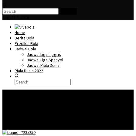
Search
August 7, 2026
Home
Berita Bola
Prediksi Bola
Jadwal Bola
Jadwal Liga Inggris
Jadwal Liga Spanyol
Jadwal Piala Dunia
Piala Dunia 2022
🎖️
Piala Dunia Qatar 2022 – Lionel Messi Dalam Kondisi Prima Secara Fisik
Dan Mental Jelang Pembuka Piala Dunia Negara Argentina.
Piala Dunia
Qatar 2022 dan Isu-Isu Kontroversi Jelang Pelaksanaanya
Menilik 7
Pemain Bintang Inggris di Piala Dunia Qatar 2022
Mengenal Lusail Iconic
Stadium, Stadion terbesar di Piala Dunia 2022 Qatar
Fakta Menarik
Mengenai Qatar Sebagai Tuan Rumah Piala Dunia 2022