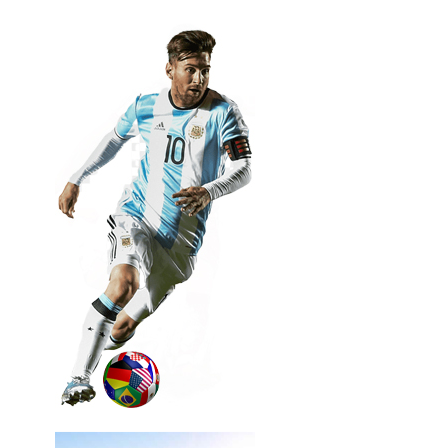
Skip
to
content