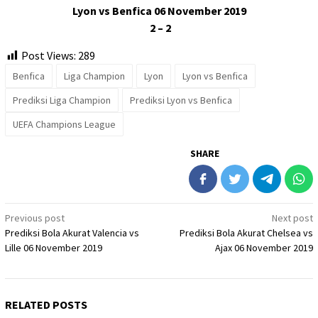
Lyon vs Benfica 06 November 2019
2 – 2
Post Views:
289
Benfica
Liga Champion
Lyon
Lyon vs Benfica
Prediksi Liga Champion
Prediksi Lyon vs Benfica
UEFA Champions League
SHARE
Post
Previous post
Next post
Prediksi Bola Akurat Valencia vs
Prediksi Bola Akurat Chelsea vs
navigation
Lille 06 November 2019
Ajax 06 November 2019
RELATED POSTS