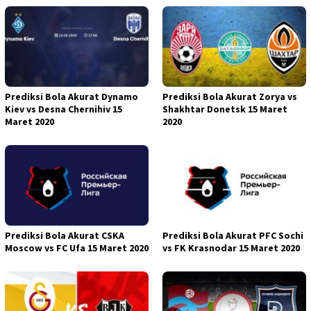
Prediksi Bola Akurat Dynamo
Prediksi Bola Akurat Zorya vs
Kiev vs Desna Chernihiv 15
Shakhtar Donetsk 15 Maret
Maret 2020
2020
Prediksi Bola Akurat CSKA
Prediksi Bola Akurat PFC Sochi
Moscow vs FC Ufa 15 Maret 2020
vs FK Krasnodar 15 Maret 2020