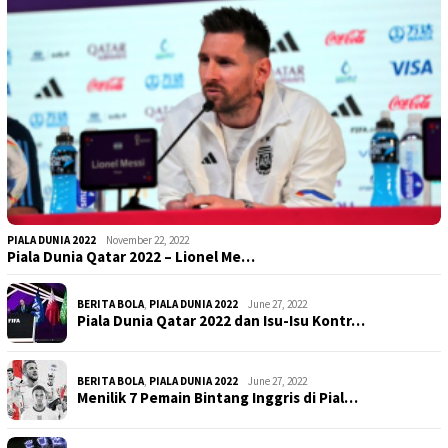
PIALA DUNIA 2022
November 22, 2022
Piala Dunia Qatar 2022 – Lionel Me…
BERITA BOLA
,
PIALA DUNIA 2022
June 27, 2022
Piala Dunia Qatar 2022 dan Isu-Isu Kontr…
BERITA BOLA
,
PIALA DUNIA 2022
June 27, 2022
Menilik 7 Pemain Bintang Inggris di Pial…