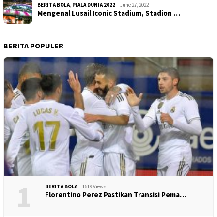
BERITA BOLA
,
PIALA DUNIA 2022
June 27, 2022
Mengenal Lusail Iconic Stadium, Stadion …
BERITA POPULER
1
BERITA BOLA
1619 Views
​Florentino Perez Pastikan Transisi Pema…