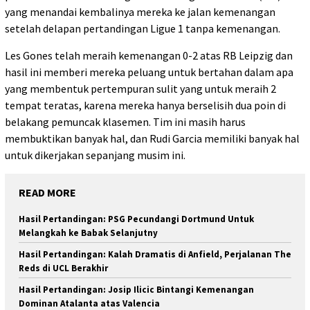
yang menandai kembalinya mereka ke jalan kemenangan
setelah delapan pertandingan Ligue 1 tanpa kemenangan.
Les Gones telah meraih kemenangan 0-2 atas RB Leipzig dan
hasil ini memberi mereka peluang untuk bertahan dalam apa
yang membentuk pertempuran sulit yang untuk meraih 2
tempat teratas, karena mereka hanya berselisih dua poin di
belakang pemuncak klasemen. Tim ini masih harus
membuktikan banyak hal, dan Rudi Garcia memiliki banyak hal
untuk dikerjakan sepanjang musim ini.
READ MORE
Hasil Pertandingan: PSG Pecundangi Dortmund Untuk
Melangkah ke Babak Selanjutny
Hasil Pertandingan: Kalah Dramatis di Anfield, Perjalanan The
Reds di UCL Berakhir
Hasil Pertandingan: Josip Ilicic Bintangi Kemenangan
Dominan Atalanta atas Valencia