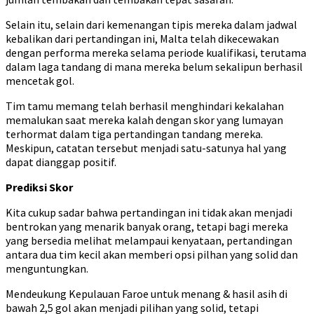
Selain itu, selain dari kemenangan tipis mereka dalam jadwal
kebalikan dari pertandingan ini, Malta telah dikecewakan
dengan performa mereka selama periode kualifikasi, terutama
dalam laga tandang di mana mereka belum sekalipun berhasil
mencetak gol.
Tim tamu memang telah berhasil menghindari kekalahan
memalukan saat mereka kalah dengan skor yang lumayan
terhormat dalam tiga pertandingan tandang mereka.
Meskipun, catatan tersebut menjadi satu-satunya hal yang
dapat dianggap positif.
Prediksi Skor
Kita cukup sadar bahwa pertandingan ini tidak akan menjadi
bentrokan yang menarik banyak orang, tetapi bagi mereka
yang bersedia melihat melampaui kenyataan, pertandingan
antara dua tim kecil akan memberi opsi pilhan yang solid dan
menguntungkan.
Mendeukung Kepulauan Faroe untuk menang & hasil asih di
bawah 2,5 gol akan menjadi pilihan yang solid, tetapi