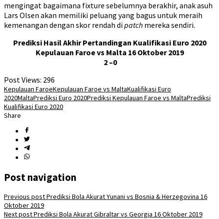
mengingat bagaimana fixture sebelumnya berakhir, anak asuh
Lars Olsen akan memiliki peluang yang bagus untuk meraih
kemenangan dengan skor rendah di
patch
mereka sendiri.
Prediksi Hasil Akhir Pertandingan Kualifikasi Euro 2020
Kepulauan Faroe vs Malta 16 Oktober 2019
2 –0
Post Views:
296
Kepulauan Faroe
Kepulauan Faroe vs Malta
Kualifikasi Euro
2020
Malta
Prediksi Euro 2020
Prediksi Kepulauan Faroe vs Malta
Prediksi
Kualifikasi Euro 2020
Share
Post navigation
Previous post
Prediksi Bola Akurat Yunani vs Bosnia & Herzegovina 16
Oktober 2019
Next post
Prediksi Bola Akurat Gibraltar vs Georgia 16 Oktober 2019