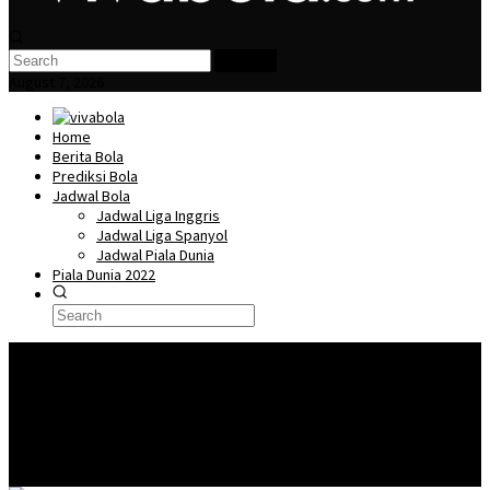
Search
August 7, 2026
Home
Berita Bola
Prediksi Bola
Jadwal Bola
Jadwal Liga Inggris
Jadwal Liga Spanyol
Jadwal Piala Dunia
Piala Dunia 2022
🎖️
Piala Dunia Qatar 2022 – Lionel Messi Dalam Kondisi Prima Secara Fisik
Dan Mental Jelang Pembuka Piala Dunia Negara Argentina.
Piala Dunia
Qatar 2022 dan Isu-Isu Kontroversi Jelang Pelaksanaanya
Menilik 7
Pemain Bintang Inggris di Piala Dunia Qatar 2022
Mengenal Lusail Iconic
Stadium, Stadion terbesar di Piala Dunia 2022 Qatar
Fakta Menarik
Mengenai Qatar Sebagai Tuan Rumah Piala Dunia 2022