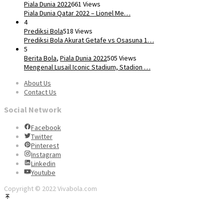
Piala Dunia 2022
661 Views
Piala Dunia Qatar 2022 – Lionel Me…
4
Prediksi Bola
518 Views
Prediksi Bola Akurat Getafe vs Osasuna 1…
5
Berita Bola
,
Piala Dunia 2022
505 Views
Mengenal Lusail Iconic Stadium, Stadion …
About Us
Contact Us
Social Network
Facebook
Twitter
Pinterest
Instagram
Linkedin
Youtube
Copyright © 2022 Vivabola.com