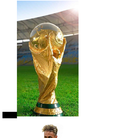
close