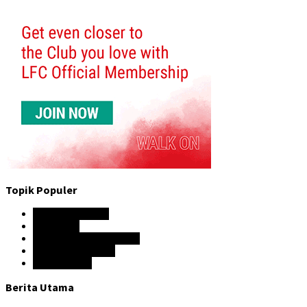
Topik Populer
Hasil Pertandingan
Liga Inggris
Premier League Indonesia
Prediksi Liga Inggris
Liga Champion
Berita Utama