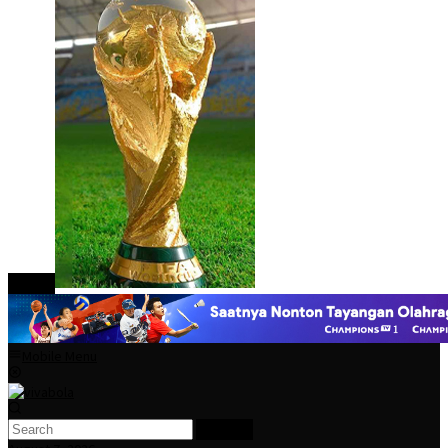
close
Mobile Menu
Search