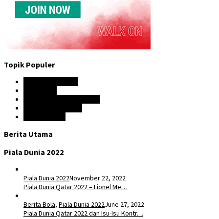
Topik Populer
Hasil Pertandingan
Liga Inggris
Premier League Indonesia
Prediksi Liga Inggris
Liga Champion
Berita Utama
Piala Dunia 2022
Piala Dunia 2022
November 22, 2022
Piala Dunia Qatar 2022 – Lionel Me…
Berita Bola
,
Piala Dunia 2022
June 27, 2022
Piala Dunia Qatar 2022 dan Isu-Isu Kontr…