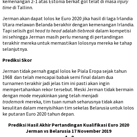
kemenangan 2-1 atas Estonia berkat gol telat di masa
injury
time
di Tallinn.
Jerman akan dapat lolos ke Euro 2020 jika hasil di laga Irlandia
Utara melawan Belanda berakhir dengan kemenangan Irlandia.
Tapi selisih gol
head to head
adalah
tiebreak
dalam kompetisi
ini sehingga Jerman masih perlu menang di pertandingan
terakhir mereka untuk memastikan lolosnya mereka ke tahap
selanjutnya.
Prediksi Skor
Jerman tidak pernah gagal lolos ke Piala Eropa sejak tahun
1968 dan telah mencapai babak semi final dalam dua
turnamen terakhir jadi jelas tim ini pasti akan ingin
mempertahankan rekor tersebut. Meski Jerman tidak bermain
dengan mode meyakinkan yang telah menjadi
trademark
mereka, tim tuan rumah seharusnya tidak akan
kesulitan dalam menyisihkan tim sekelas Belarusia untuk lolos
ke putaran Euro 2020 tahun depan.
Prediksi Hasil Akhir Pertandingan Kualifikasi Euro 2020
Jerman vs Belarusia 17 November 2019