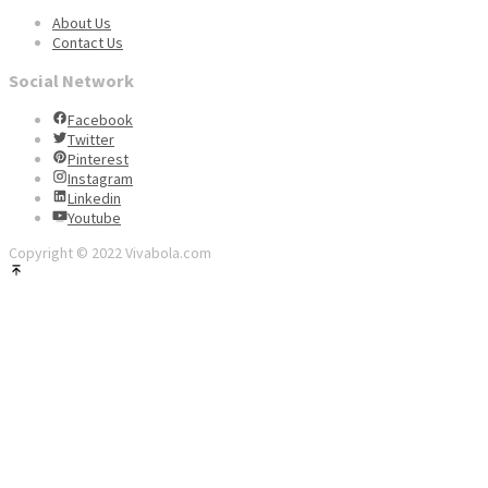
About Us
Contact Us
Social Network
Facebook
Twitter
Pinterest
Instagram
Linkedin
Youtube
Copyright © 2022 Vivabola.com