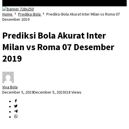
Mengenai Qatar Sebagai Tuan Rumah Piala Dunia 2022
Home
Prediksi Bola
Prediksi Bola Akurat Inter Milan vs Roma 07
Desember 2019
Prediksi Bola Akurat Inter
Milan vs Roma 07 Desember
2019
Viva Bola
December 5, 2019
December 5, 2019
318 Views