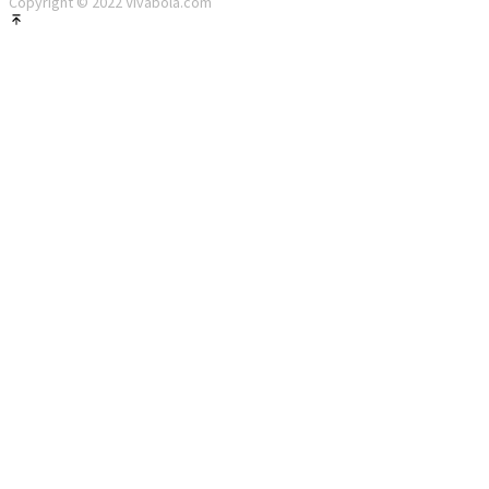
Copyright © 2022 Vivabola.com