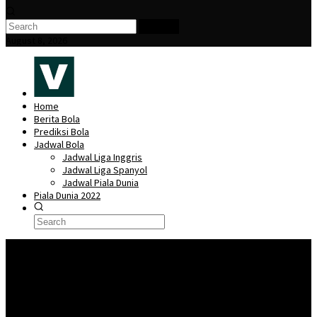
Search
August 8, 2026
Home
Berita Bola
Prediksi Bola
Jadwal Bola
Jadwal Liga Inggris
Jadwal Liga Spanyol
Jadwal Piala Dunia
Piala Dunia 2022
🎖️
Piala Dunia Qatar 2022 – Lionel Messi Dalam Kondisi Prima Secara Fisik
Dan Mental Jelang Pembuka Piala Dunia Negara Argentina.
Piala Dunia
Qatar 2022 dan Isu-Isu Kontroversi Jelang Pelaksanaanya
Menilik 7
Pemain Bintang Inggris di Piala Dunia Qatar 2022
Mengenal Lusail Iconic
Stadium, Stadion terbesar di Piala Dunia 2022 Qatar
Fakta Menarik