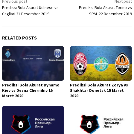
Post
Previous post
Next post
Prediksi Bola Akurat Udinese vs
Prediksi Bola Akurat Torino vs
navigation
Cagliari 21 Desember 2019
SPAL 22 Desember 2019
RELATED POSTS
Prediksi Bola Akurat Dynamo
Prediksi Bola Akurat Zorya vs
Kiev vs Desna Chernihiv 15
Shakhtar Donetsk 15 Maret
Maret 2020
2020