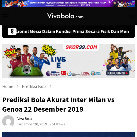
Skip
to
Mobile
content
Menu
onel Messi Dalam Kondisi Prima Secara Fisik Dan Mental Jelang Pe
🎖️
Home
Prediksi Bola
Prediksi Bola Akurat Inter Milan vs
Genoa 22 Desember 2019
Viva Bola
December 20, 2019
261 Views