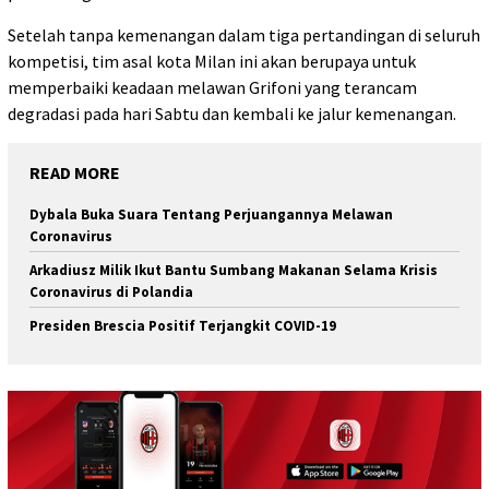
Setelah tanpa kemenangan dalam tiga pertandingan di seluruh
kompetisi, tim asal kota Milan ini akan berupaya untuk
memperbaiki keadaan melawan Grifoni yang terancam
degradasi pada hari Sabtu dan kembali ke jalur kemenangan.
READ MORE
Dybala Buka Suara Tentang Perjuangannya Melawan
Coronavirus
Arkadiusz Milik Ikut Bantu Sumbang Makanan Selama Krisis
Coronavirus di Polandia
Presiden Brescia Positif Terjangkit COVID-19