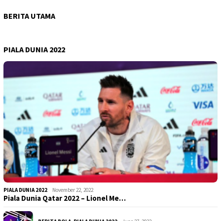
BERITA UTAMA
PIALA DUNIA 2022
PIALA DUNIA 2022
November 22, 2022
Piala Dunia Qatar 2022 – Lionel Me…