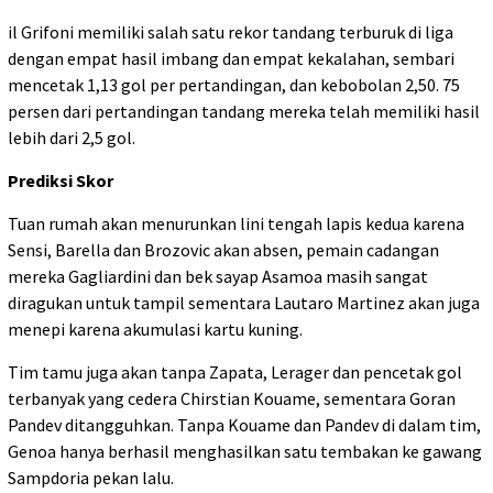
il Grifoni memiliki salah satu rekor tandang terburuk di liga
dengan empat hasil imbang dan empat kekalahan, sembari
mencetak 1,13 gol per pertandingan, dan kebobolan 2,50. 75
persen dari pertandingan tandang mereka telah memiliki hasil
lebih dari 2,5 gol.
Prediksi Skor
Tuan rumah akan menurunkan lini tengah lapis kedua karena
Sensi, Barella dan Brozovic akan absen, pemain cadangan
mereka Gagliardini dan bek sayap Asamoa masih sangat
diragukan untuk tampil sementara Lautaro Martinez akan juga
menepi karena akumulasi kartu kuning.
Tim tamu juga akan tanpa Zapata, Lerager dan pencetak gol
terbanyak yang cedera Chirstian Kouame, sementara Goran
Pandev ditangguhkan. Tanpa Kouame dan Pandev di dalam tim,
Genoa hanya berhasil menghasilkan satu tembakan ke gawang
Sampdoria pekan lalu.