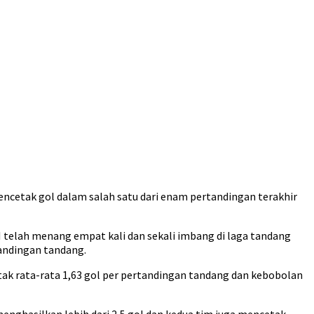
ncetak gol dalam salah satu dari enam pertandingan terakhir
 telah menang empat kali dan sekali imbang di laga tandang
tandingan tandang.
ak rata-rata 1,63 gol per pertandingan tandang dan kebobolan