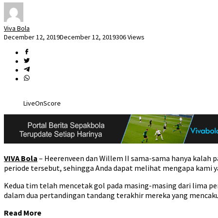
Viva Bola
December 12, 2019
December 12, 2019
306 Views
LiveOnScore
VIVA Bola
– Heerenveen dan Willem II sama-sama hanya kalah 
periode tersebut, sehingga Anda dapat melihat mengapa kami ya
Kedua tim telah mencetak gol pada masing-masing dari lima per
dalam dua pertandingan tandang terakhir mereka yang mencak
Read More