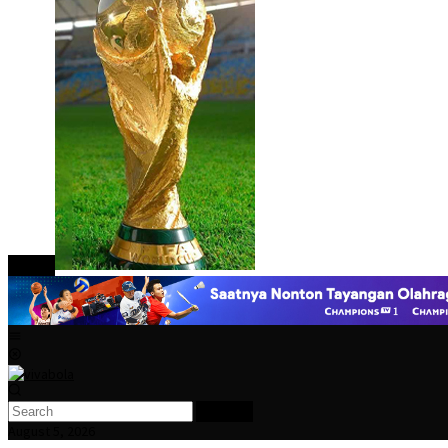
close
Mobile
Menu
Search
August 5, 2026