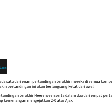
pada satu dari enam pertandingan terakhir mereka di semua ko
kin pertandingan ini akan berlangsung ketat dari awal.
tandingan terakhir Heerenveen serta dalam dua dari empat perta
up kemenangan mengejutkan 2-0 atas Ajax.