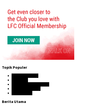
Topik Populer
Hasil Pertandingan
Liga Inggris
Premier League Indonesia
Prediksi Liga Inggris
Liga Champion
Berita Utama