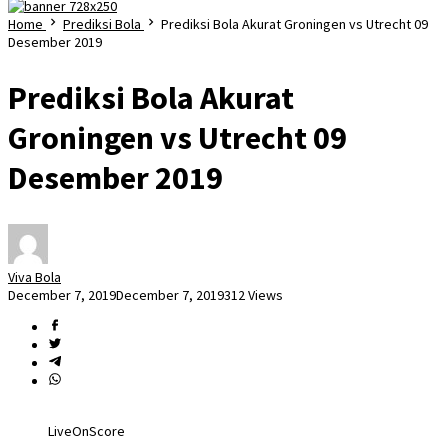
Home
Prediksi Bola
Prediksi Bola Akurat Groningen vs Utrecht 09
Desember 2019
Prediksi Bola Akurat
Groningen vs Utrecht 09
Desember 2019
Viva Bola
December 7, 2019
December 7, 2019
312 Views
LiveOnScore