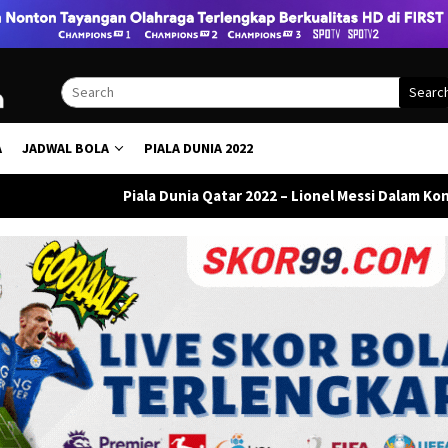
Searc
A
JADWAL BOLA
PIALA DUNIA 2022
Piala Dunia Qatar 2022 – Lionel Messi Dalam Kondisi Prima Seca