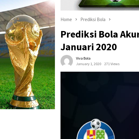
Home
Prediksi Bola
Prediksi Bola Aku
Januari 2020
Viva Bola
January 1, 2020
271 Views