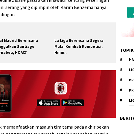
nedine Zidane pasti akan khawatir tentang kekeringan
lini serang yang dipimpin oleh Karim Benzema hanya
ndingan.
al Madrid Berencana
La Liga Berencana Segera
nggalkan Santiago
Mulai Kembali Kompetisi,
TOPIK
rnabeu, HOAX?
Hmm..
HA
LI
PR
PR
LI
BERIT
uk memanfaatkan masalah tim tamu pada akhir pekan
ara penggemar tuan rumah, setelah menahan mereka