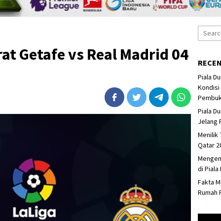
Search
for:
rat Getafe vs Real Madrid 04
RECEN
Piala D
Kondisi
Pembuka
Piala D
Jelang 
Menilik 
Qatar 2
Mengena
di Piala
Fakta M
Rumah P