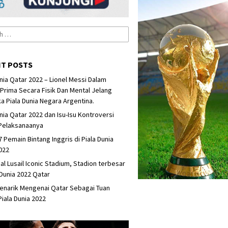
T POSTS
unia Qatar 2022 – Lionel Messi Dalam
 Prima Secara Fisik Dan Mental Jelang
 Piala Dunia Negara Argentina.
unia Qatar 2022 dan Isu-Isu Kontroversi
Pelaksanaanya
7 Pemain Bintang Inggris di Piala Dunia
022
l Lusail Iconic Stadium, Stadion terbesar
 Dunia 2022 Qatar
enarik Mengenai Qatar Sebagai Tuan
iala Dunia 2022