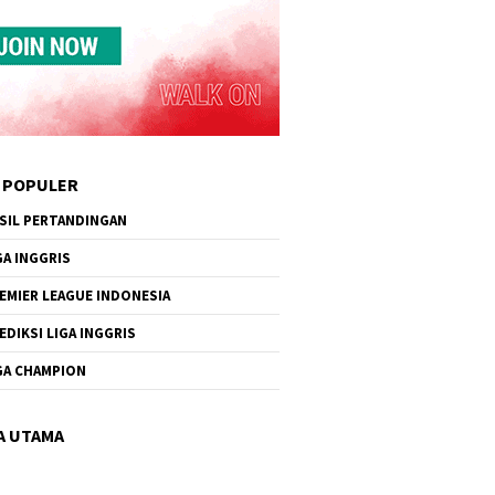
 POPULER
SIL PERTANDINGAN
GA INGGRIS
EMIER LEAGUE INDONESIA
EDIKSI LIGA INGGRIS
GA CHAMPION
A UTAMA