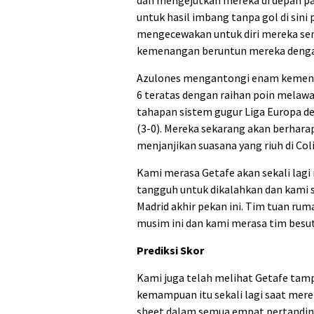
untuk hasil imbang tanpa gol di sini 
mengecewakan untuk diri mereka sendi
kemenangan beruntun mereka dengan
Azulones mengantongi enam kemena
6 teratas dengan raihan poin melawan 
tahapan sistem gugur Liga Europa d
(3-0). Mereka sekarang akan berhar
menjanjikan suasana yang riuh di Co
Kami merasa Getafe akan sekali lag
tangguh untuk dikalahkan dan kami
Madrid akhir pekan ini. Tim tuan ruma
musim ini dan kami merasa tim bes
Prediksi Skor
Kami juga telah melihat Getafe tamp
kemampuan itu sekali lagi saat mer
sheet dalam semua empat pertandinga