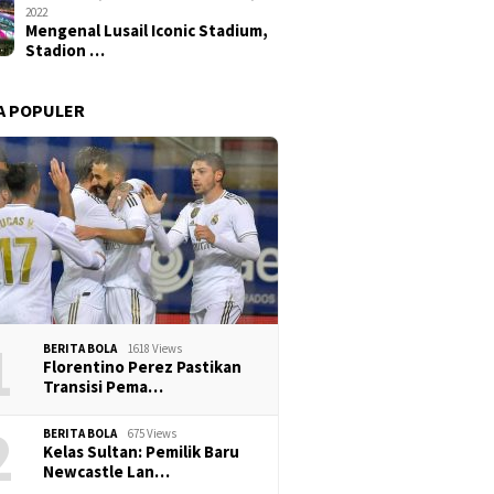
2022
Mengenal Lusail Iconic Stadium,
Stadion …
A POPULER
1
BERITA BOLA
1618 Views
​Florentino Perez Pastikan
Transisi Pema…
2
BERITA BOLA
675 Views
Kelas Sultan: Pemilik Baru
Newcastle Lan…