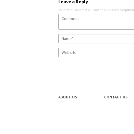
Leave a Reply
Your email address will not be published.
Required
ABOUT US
CONTACT US