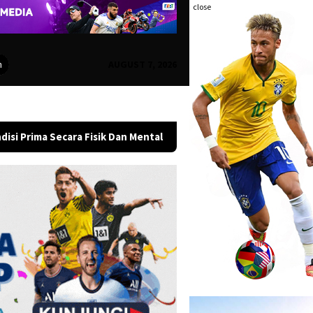
close
h
AUGUST 7, 2026
ra Fisik Dan Mental Jelang Pembuka Piala Dunia Negara Argentina.