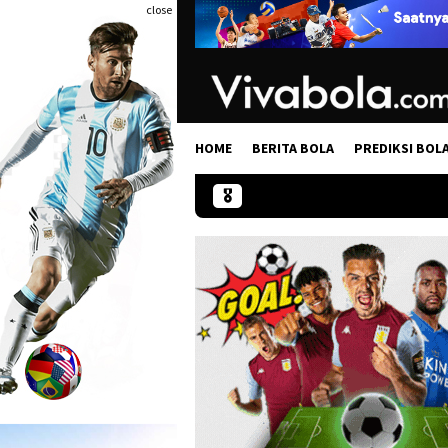
Skip
close
to
content
HOME
BERITA BOLA
PREDIKSI BOL
🎖️