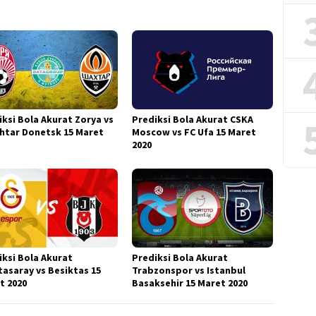
iksi Bola Akurat Zorya vs
Prediksi Bola Akurat CSKA
htar Donetsk 15 Maret
Moscow vs FC Ufa 15 Maret
2020
iksi Bola Akurat
Prediksi Bola Akurat
tasaray vs Besiktas 15
Trabzonspor vs Istanbul
t 2020
Basaksehir 15 Maret 2020