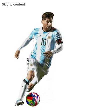
Skip to content