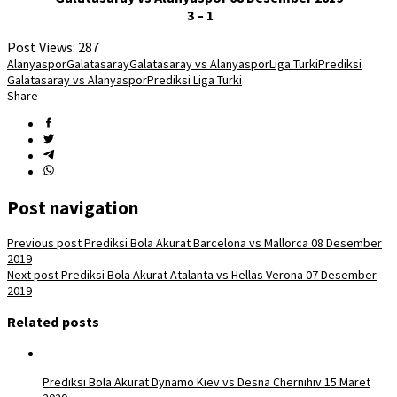
3 – 1
Post Views:
287
Alanyaspor
Galatasaray
Galatasaray vs Alanyaspor
Liga Turki
Prediksi
Galatasaray vs Alanyaspor
Prediksi Liga Turki
Share
Post navigation
Previous post
Prediksi Bola Akurat Barcelona vs Mallorca 08 Desember
2019
Next post
Prediksi Bola Akurat Atalanta vs Hellas Verona 07 Desember
2019
Related posts
Prediksi Bola Akurat Dynamo Kiev vs Desna Chernihiv 15 Maret