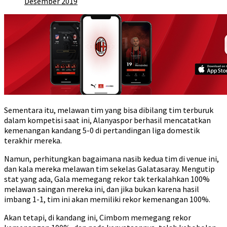
Desember 2019
Sementara itu, melawan tim yang bisa dibilang tim terburuk
dalam kompetisi saat ini, Alanyaspor berhasil mencatatkan
kemenangan kandang 5-0 di pertandingan liga domestik
terakhir mereka.
Namun, perhitungkan bagaimana nasib kedua tim di venue ini,
dan kala mereka melawan tim sekelas Galatasaray. Mengutip
stat yang ada, Gala memegang rekor tak terkalahkan 100%
melawan saingan mereka ini, dan jika bukan karena hasil
imbang 1-1, tim ini akan memiliki rekor kemenangan 100%.
Akan tetapi, di kandang ini, Cimbom memegang rekor