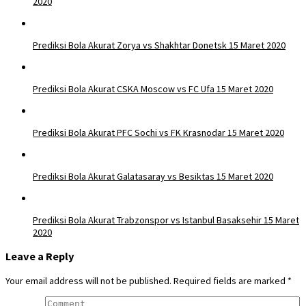
2020
Prediksi Bola Akurat Zorya vs Shakhtar Donetsk 15 Maret 2020
Prediksi Bola Akurat CSKA Moscow vs FC Ufa 15 Maret 2020
Prediksi Bola Akurat PFC Sochi vs FK Krasnodar 15 Maret 2020
Prediksi Bola Akurat Galatasaray vs Besiktas 15 Maret 2020
Prediksi Bola Akurat Trabzonspor vs Istanbul Basaksehir 15 Maret
2020
Leave a Reply
Your email address will not be published.
Required fields are marked
*