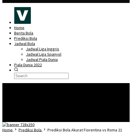
August 9, 2026
Home
Berita Bola
Prediksi Bola
Jadwal Bola
Jadwal Liga Inggris
Jadwal Liga Spanyol
Jadwal Piala Dunia
Piala Dunia 2022
🎖️
Piala Dunia Qatar 2022 – Lionel Messi Dalam Kondisi Prima Secara Fisik
Dan Mental Jelang Pembuka Piala Dunia Negara Argentina.
Piala Dunia
Qatar 2022 dan Isu-Isu Kontroversi Jelang Pelaksanaanya
Menilik 7
Pemain Bintang Inggris di Piala Dunia Qatar 2022
Mengenal Lusail Iconic
Stadium, Stadion terbesar di Piala Dunia 2022 Qatar
Fakta Menarik
Mengenai Qatar Sebagai Tuan Rumah Piala Dunia 2022
Home
Prediksi Bola
Prediksi Bola Akurat Fiorentina vs Roma 21