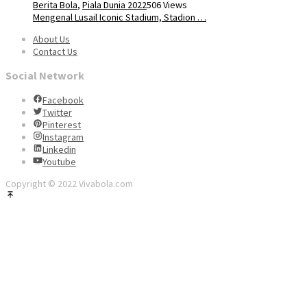
Berita Bola
,
Piala Dunia 2022
506 Views
Mengenal Lusail Iconic Stadium, Stadion …
About Us
Contact Us
Social Network
Facebook
Twitter
Pinterest
Instagram
Linkedin
Youtube
Copyright © 2022 Vivabola.com