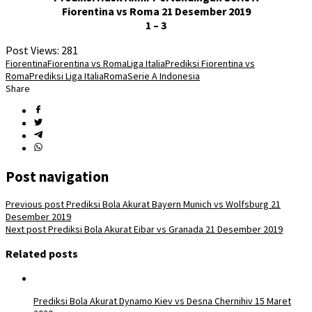
Fiorentina vs Roma 21 Desember 2019
1 – 3
Post Views:
281
Fiorentina
Fiorentina vs Roma
Liga Italia
Prediksi Fiorentina vs
Roma
Prediksi Liga Italia
Roma
Serie A Indonesia
Share
Post navigation
Previous post
Prediksi Bola Akurat Bayern Munich vs Wolfsburg 21
Desember 2019
Next post
Prediksi Bola Akurat Eibar vs Granada 21 Desember 2019
Related posts
Prediksi Bola Akurat Dynamo Kiev vs Desna Chernihiv 15 Maret