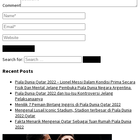
Comment
Search for:
Recent Posts
Piala Dunia Qatar 2022 – Lionel Messi Dalam Kondisi Prima Secara
Fisik Dan Mental Jelang Pembuka Piala Dunia Negara Argentina.
Piala Dunia Qatar 2022 dan Isu-Isu Kontroversi Jelang
Pelaksanaanya
Menilik 7 Pemain Bintang Inggris di Piala Dunia Qatar 2022
Mengenal Lusail Iconic Stadium, Stadion terbesar di Piala Dunia
2022 Qatar
Fakta Menarik Mengenai Qatar Sebagai Tuan Rumah Piala Dunia
2022