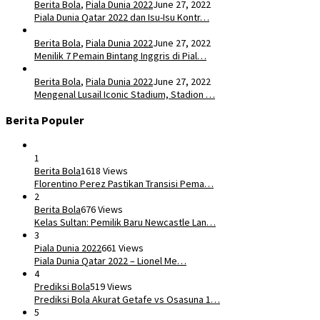
Berita Bola
,
Piala Dunia 2022
June 27, 2022
Piala Dunia Qatar 2022 dan Isu-Isu Kontr…
Berita Bola
,
Piala Dunia 2022
June 27, 2022
Menilik 7 Pemain Bintang Inggris di Pial…
Berita Bola
,
Piala Dunia 2022
June 27, 2022
Mengenal Lusail Iconic Stadium, Stadion …
Berita Populer
1
Berita Bola
1618 Views
​Florentino Perez Pastikan Transisi Pema…
2
Berita Bola
676 Views
Kelas Sultan: Pemilik Baru Newcastle Lan…
3
Piala Dunia 2022
661 Views
Piala Dunia Qatar 2022 – Lionel Me…
4
Prediksi Bola
519 Views
Prediksi Bola Akurat Getafe vs Osasuna 1…
5