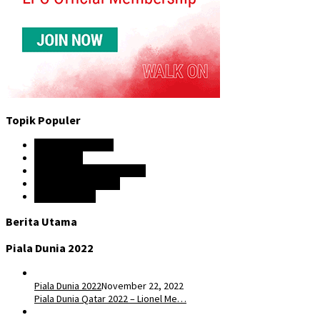
Topik Populer
Hasil Pertandingan
Liga Inggris
Premier League Indonesia
Prediksi Liga Inggris
Liga Champion
Berita Utama
Piala Dunia 2022
Piala Dunia 2022
November 22, 2022
Piala Dunia Qatar 2022 – Lionel Me…