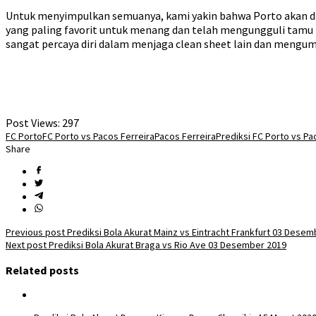
Untuk menyimpulkan semuanya, kami yakin bahwa Porto akan dap
yang paling favorit untuk menang dan telah mengungguli tamu 
sangat percaya diri dalam menjaga clean sheet lain dan mengump
Post Views:
297
FC Porto
FC Porto vs Pacos Ferreira
Pacos Ferreira
Prediksi FC Porto vs Pa
Share
Post
Previous post
Prediksi Bola Akurat Mainz vs Eintracht Frankfurt 03 Desem
Next post
Prediksi Bola Akurat Braga vs Rio Ave 03 Desember 2019
navigation
Related posts