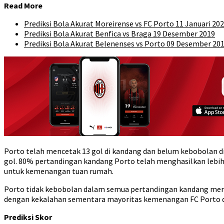
Read More
Prediksi Bola Akurat Moreirense vs FC Porto 11 Januari 20
Prediksi Bola Akurat Benfica vs Braga 19 Desember 2019
Prediksi Bola Akurat Belenenses vs Porto 09 Desember 20
Porto telah mencetak 13 gol di kandang dan belum kebobolan d
gol. 80% pertandingan kandang Porto telah menghasilkan lebih d
untuk kemenangan tuan rumah.
Porto tidak kebobolan dalam semua pertandingan kandang mere
dengan kekalahan sementara mayoritas kemenangan FC Porto dip
Prediksi Skor