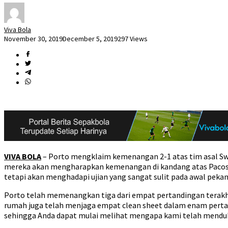
Viva Bola
November 30, 2019
December 5, 2019
297 Views
VIVA BOLA
– Porto mengklaim kemenangan 2-1 atas tim asal Sw
mereka akan mengharapkan kemenangan di kandang atas Pacos Fe
tetapi akan menghadapi ujian yang sangat sulit pada awal pekan 
Porto telah memenangkan tiga dari empat pertandingan terakh
rumah juga telah menjaga empat clean sheet dalam enam pertan
sehingga Anda dapat mulai melihat mengapa kami telah mendu