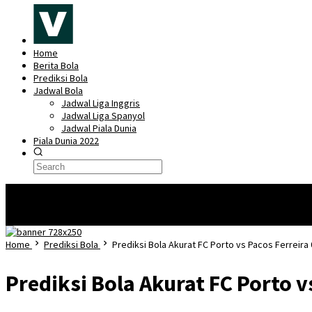
Home
Berita Bola
Prediksi Bola
Jadwal Bola
Jadwal Liga Inggris
Jadwal Liga Spanyol
Jadwal Piala Dunia
Piala Dunia 2022
🎖️
Piala Dunia Qatar 2022 – Lionel Messi Dalam Kondisi Prima Secara Fisik D
Inggris di Piala Dunia Qatar 2022
Mengenal Lusail Iconic Stadium, Stadion t
Home
Prediksi Bola
Prediksi Bola Akurat FC Porto vs Pacos Ferreir
Prediksi Bola Akurat FC Porto 