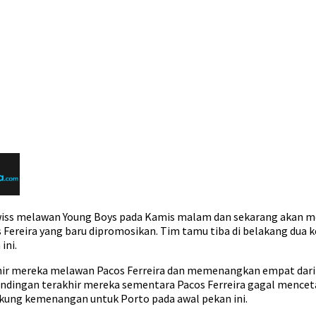
iss melawan Young Boys pada Kamis malam dan sekarang akan me
reira yang baru dipromosikan. Tim tamu tiba di belakang dua k
ini.
ir mereka melawan Pacos Ferreira dan memenangkan empat dari 
dingan terakhir mereka sementara Pacos Ferreira gagal mencetak
kung kemenangan untuk Porto pada awal pekan ini.