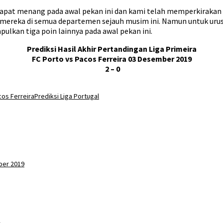
at menang pada awal pekan ini dan kami telah memperkirakan sk
mereka di semua departemen sejauh musim ini. Namun untuk urus
ulkan tiga poin lainnya pada awal pekan ini.
Prediksi Hasil Akhir Pertandingan Liga Primeira
FC Porto vs Pacos Ferreira 03 Desember 2019
2 – 0
cos Ferreira
Prediksi Liga Portugal
ber 2019