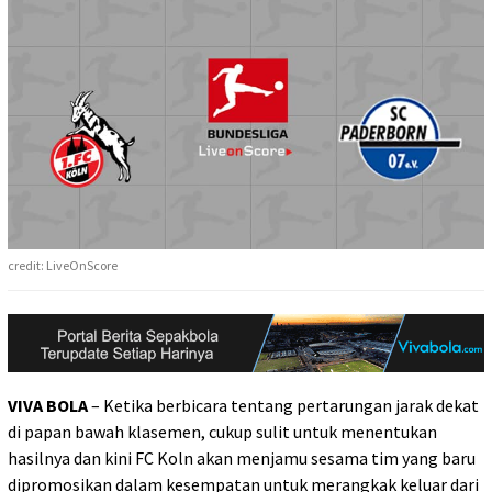
credit: LiveOnScore
VIVA BOLA
– Ketika berbicara tentang pertarungan jarak dekat
di papan bawah klasemen, cukup sulit untuk menentukan
hasilnya dan kini FC Koln akan menjamu sesama tim yang baru
dipromosikan dalam kesempatan untuk merangkak keluar dari