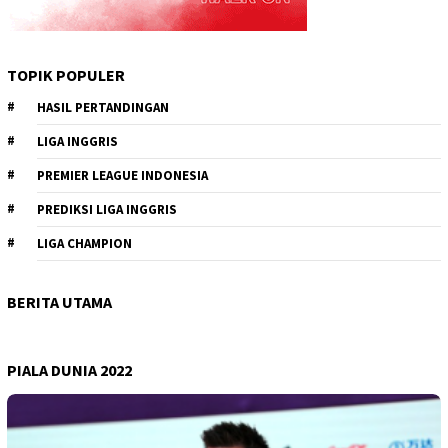
TOPIK POPULER
HASIL PERTANDINGAN
LIGA INGGRIS
PREMIER LEAGUE INDONESIA
PREDIKSI LIGA INGGRIS
LIGA CHAMPION
BERITA UTAMA
PIALA DUNIA 2022