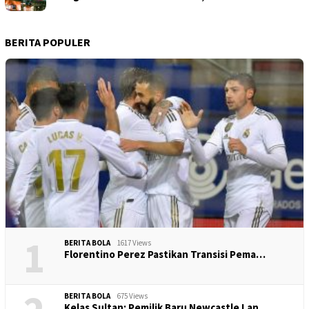
BERITA POPULER
1
BERITA BOLA
1617 Views
​Florentino Perez Pastikan Transisi Pema…
BERITA BOLA
675 Views
Kelas Sultan: Pemilik Baru Newcastle Lan…