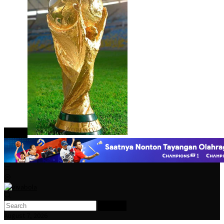
close
Mobile
Menu
Search
August 7, 2026