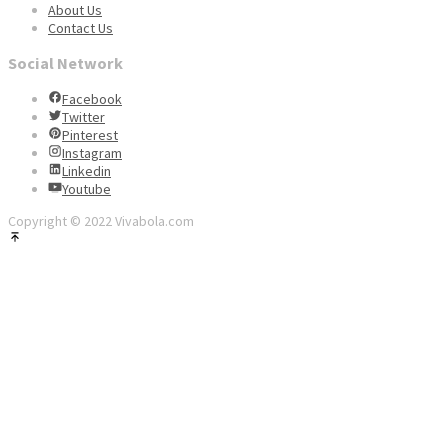
About Us
Contact Us
Social Network
Facebook
Twitter
Pinterest
Instagram
Linkedin
Youtube
Copyright © 2022 Vivabola.com