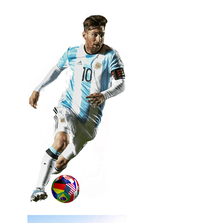
Skip
to
content