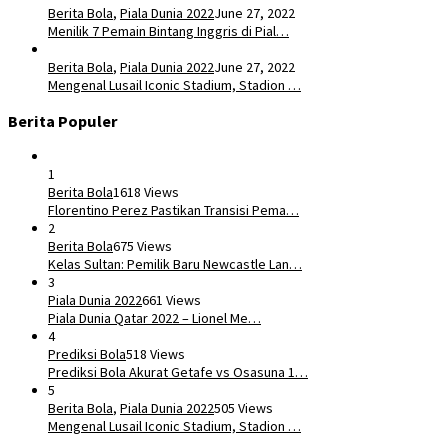
Berita Bola
,
Piala Dunia 2022
June 27, 2022
Menilik 7 Pemain Bintang Inggris di Pial…
Berita Bola
,
Piala Dunia 2022
June 27, 2022
Mengenal Lusail Iconic Stadium, Stadion …
Berita Populer
1
Berita Bola
1618 Views
​Florentino Perez Pastikan Transisi Pema…
2
Berita Bola
675 Views
Kelas Sultan: Pemilik Baru Newcastle Lan…
3
Piala Dunia 2022
661 Views
Piala Dunia Qatar 2022 – Lionel Me…
4
Prediksi Bola
518 Views
Prediksi Bola Akurat Getafe vs Osasuna 1…
5
Berita Bola
,
Piala Dunia 2022
505 Views
Mengenal Lusail Iconic Stadium, Stadion …