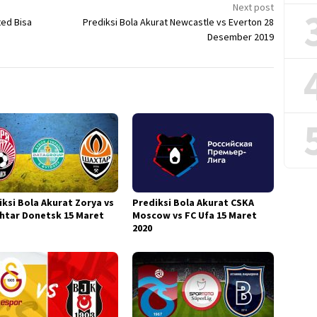
Next post
ted Bisa
Prediksi Bola Akurat Newcastle vs Everton 28
Desember 2019
iksi Bola Akurat Zorya vs
Prediksi Bola Akurat CSKA
htar Donetsk 15 Maret
Moscow vs FC Ufa 15 Maret
2020