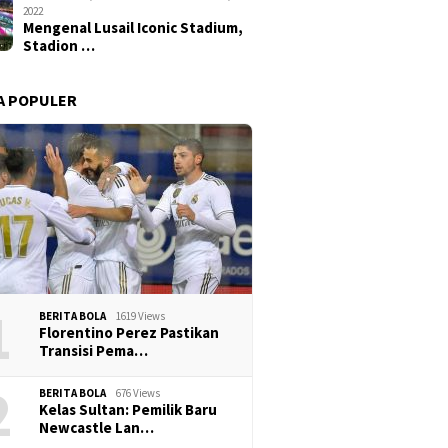
2022
Mengenal Lusail Iconic Stadium,
Stadion …
A POPULER
1
BERITA BOLA
1619 Views
​Florentino Perez Pastikan
Transisi Pema…
2
BERITA BOLA
676 Views
Kelas Sultan: Pemilik Baru
Newcastle Lan…