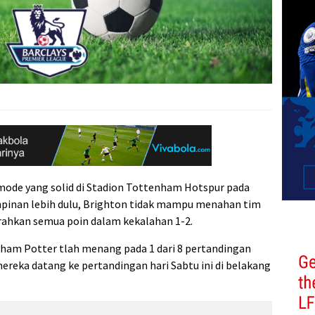
mode yang solid di Stadion Tottenham Hotspur pada
inan lebih dulu, Brighton tidak mampu menahan tim
ahkan semua poin dalam kekalahan 1-2.
am Potter tlah menang pada 1 dari 8 pertandingan
 mereka datang ke pertandingan hari Sabtu ini di belakang