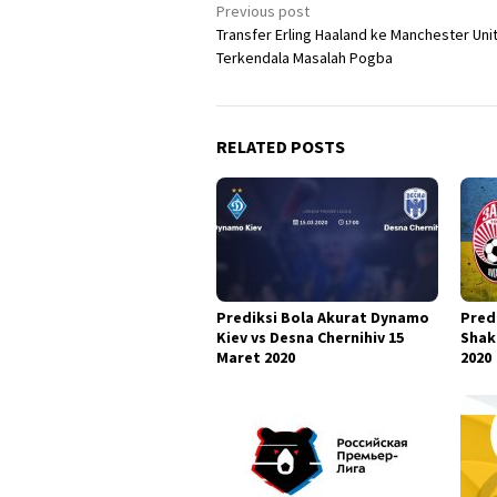
Post
Previous post
Transfer Erling Haaland ke Manchester Uni
navigation
Terkendala Masalah Pogba
RELATED POSTS
Prediksi Bola Akurat Dynamo
Pred
Kiev vs Desna Chernihiv 15
Shak
Maret 2020
2020