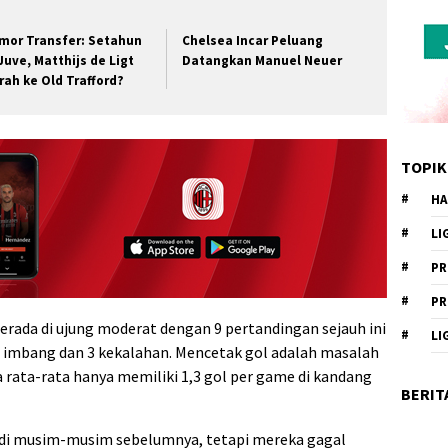
mor Transfer: Setahun
Chelsea Incar Peluang
 Juve, Matthijs de Ligt
Datangkan Manuel Neuer
jrah ke Old Trafford?
TOPIK
HA
LI
PR
PR
rada di ujung moderat dengan 9 pertandingan sejauh ini
LI
 imbang dan 3 kekalahan. Mencetak gol adalah masalah
 rata-rata hanya memiliki 1,3 gol per game di kandang
BERIT
i musim-musim sebelumnya, tetapi mereka gagal