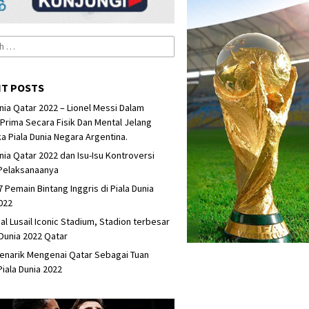
T POSTS
unia Qatar 2022 – Lionel Messi Dalam
 Prima Secara Fisik Dan Mental Jelang
 Piala Dunia Negara Argentina.
unia Qatar 2022 dan Isu-Isu Kontroversi
Pelaksanaanya
7 Pemain Bintang Inggris di Piala Dunia
022
l Lusail Iconic Stadium, Stadion terbesar
 Dunia 2022 Qatar
enarik Mengenai Qatar Sebagai Tuan
iala Dunia 2022