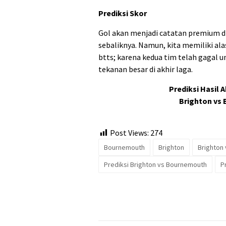
Prediksi Skor
Gol akan menjadi catatan premium d
sebaliknya. Namun, kita memiliki ala
btts; karena kedua tim telah gagal
tekanan besar di akhir laga.
Prediksi Hasil 
Brighton vs
Post Views:
274
Bournemouth
Brighton
Brighton
Prediksi Brighton vs Bournemouth
P