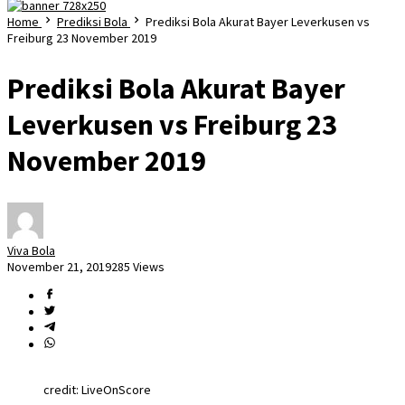
Home
Prediksi Bola
Prediksi Bola Akurat Bayer Leverkusen vs
Freiburg 23 November 2019
Prediksi Bola Akurat Bayer
Leverkusen vs Freiburg 23
November 2019
Viva Bola
November 21, 2019
285 Views
credit: LiveOnScore