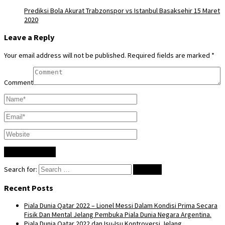
Prediksi Bola Akurat Trabzonspor vs Istanbul Basaksehir 15 Maret
2020
Leave a Reply
Your email address will not be published.
Required fields are marked
*
Comment
Search for:
Recent Posts
Piala Dunia Qatar 2022 – Lionel Messi Dalam Kondisi Prima Secara
Fisik Dan Mental Jelang Pembuka Piala Dunia Negara Argentina.
Piala Dunia Qatar 2022 dan Isu-Isu Kontroversi Jelang