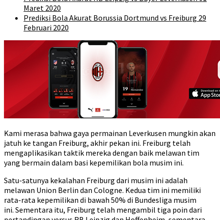
Maret 2020
Prediksi Bola Akurat Borussia Dortmund vs Freiburg 29
Februari 2020
Kami merasa bahwa gaya permainan Leverkusen mungkin akan
jatuh ke tangan Freiburg, akhir pekan ini. Freiburg telah
mengaplikasikan taktik mereka dengan baik melawan tim
yang bermain dalam basi kepemilikan bola musim ini.
Satu-satunya kekalahan Freiburg dari musim ini adalah
melawan Union Berlin dan Cologne. Kedua tim ini memiliki
rata-rata kepemilikan di bawah 50% di Bundesliga musim
ini. Sementara itu, Freiburg telah mengambil tiga poin dari
pertandingan versus RB Leipzig dan Hoffenheim, sementara