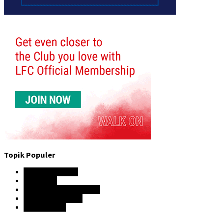
Topik Populer
Hasil Pertandingan
Liga Inggris
Premier League Indonesia
Prediksi Liga Inggris
Liga Champion