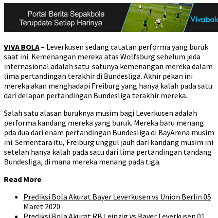
VIVA BOLA
– Leverkusen sedang catatan performa yang buruk
saat ini. Kemenangan mereka atas Wolfsburg sebelum jeda
internasional adalah satu-satunya kemenangan mereka dalam
lima pertandingan terakhir di Bundesliga. Akhir pekan ini
mereka akan menghadapi Freiburg yang hanya kalah pada satu
dari delapan pertandingan Bundesliga terakhir mereka.
Salah satu alasan buruknya musim bagi Leverkusen adalah
performa kandang mereka yang buruk. Mereka baru menang
pda dua dari enam pertandingan Bundesliga di BayArena musim
ini. Sementara itu, Freiburg unggul jauh dari kandang musim ini
setelah hanya kalah pada satu dari lima pertandingan tandang
Bundesliga, di mana mereka menang pada tiga.
Read More
Prediksi Bola Akurat Bayer Leverkusen vs Union Berlin 05
Maret 2020
Prediksi Bola Akurat RB Leipzig vs Bayer Leverkusen 01