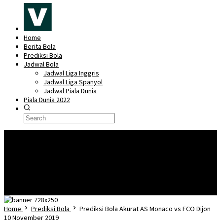
Home
Berita Bola
Prediksi Bola
Jadwal Bola
Jadwal Liga Inggris
Jadwal Liga Spanyol
Jadwal Piala Dunia
Piala Dunia 2022
🎖️
Piala Dunia Qatar 2022 – Lionel Messi Dalam Kondisi Prima Secara Fisik
Dan Mental Jelang Pembuka Piala Dunia Negara Argentina.
Piala Dunia
Qatar 2022 dan Isu-Isu Kontroversi Jelang Pelaksanaanya
Menilik 7
Pemain Bintang Inggris di Piala Dunia Qatar 2022
Mengenal Lusail Iconic
Stadium, Stadion terbesar di Piala Dunia 2022 Qatar
Fakta Menarik
Mengenai Qatar Sebagai Tuan Rumah Piala Dunia 2022
Home
Prediksi Bola
Prediksi Bola Akurat AS Monaco vs FCO Dijon
10 November 2019