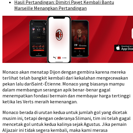
Hasil Pertandingan: Dimitri Payet Kembali Bantu
Marseille Menangkan Pertandingan
Monaco akan menatap Dijon dengan gembira karena mereka
terlihat telah bangkit kembali dari kekalahan mengecewakan
pekan lalu dariSaint-Étienne. Monaco yang biasanya mampu
dalam membangun serangan apik benar-benar gagal
menempatkan fondasi bermain dan membayar harga tertinggi
ketika les Verts meraih kemenangan.
Monaco berada di urutan kedua untuk jumlah gol yang dicetak
musim ini, tetapi dengan cederanya Slimani, tim ini telah gagal
mencetak gol untuk kedua kalinya sejak Agustus. Jika pemain
Aljazair ini tidak segera kembali, maka kami merasa