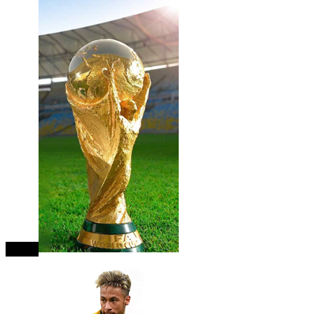
close