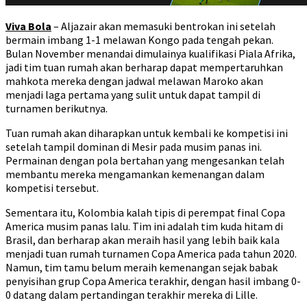
Viva Bola
– Aljazair akan memasuki bentrokan ini setelah
bermain imbang 1-1 melawan Kongo pada tengah pekan.
Bulan November menandai dimulainya kualifikasi Piala Afrika,
jadi tim tuan rumah akan berharap dapat mempertaruhkan
mahkota mereka dengan jadwal melawan Maroko akan
menjadi laga pertama yang sulit untuk dapat tampil di
turnamen berikutnya.
Tuan rumah akan diharapkan untuk kembali ke kompetisi ini
setelah tampil dominan di Mesir pada musim panas ini.
Permainan dengan pola bertahan yang mengesankan telah
membantu mereka mengamankan kemenangan dalam
kompetisi tersebut.
Sementara itu, Kolombia kalah tipis di perempat final Copa
America musim panas lalu. Tim ini adalah tim kuda hitam di
Brasil, dan berharap akan meraih hasil yang lebih baik kala
menjadi tuan rumah turnamen Copa America pada tahun 2020.
Namun, tim tamu belum meraih kemenangan sejak babak
penyisihan grup Copa America terakhir, dengan hasil imbang 0-
0 datang dalam pertandingan terakhir mereka di Lille.