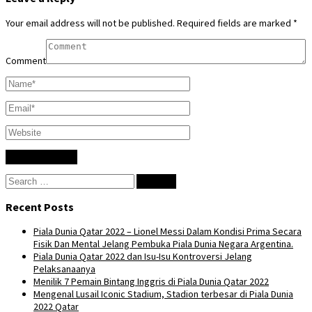
Your email address will not be published.
Required fields are marked
*
Comment
Search
for:
Recent Posts
Piala Dunia Qatar 2022 – Lionel Messi Dalam Kondisi Prima Secara
Fisik Dan Mental Jelang Pembuka Piala Dunia Negara Argentina.
Piala Dunia Qatar 2022 dan Isu-Isu Kontroversi Jelang
Pelaksanaanya
Menilik 7 Pemain Bintang Inggris di Piala Dunia Qatar 2022
Mengenal Lusail Iconic Stadium, Stadion terbesar di Piala Dunia
2022 Qatar