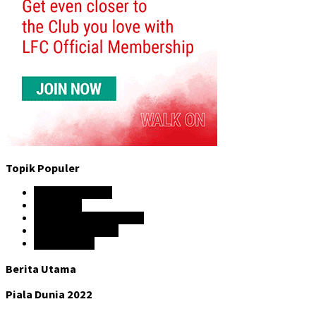
Topik Populer
Hasil Pertandingan
Liga Inggris
Premier League Indonesia
Prediksi Liga Inggris
Liga Champion
Berita Utama
Piala Dunia 2022