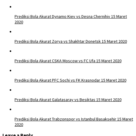
Prediksi Bola Akurat Dynamo Kiev vs Desna Chernihiv 15 Maret
2020
Prediksi Bola Akurat Zorya vs Shakhtar Donetsk 15 Maret 2020
Prediksi Bola Akurat CSKA Moscow vs FC Ufa 15 Maret 2020
Prediksi Bola Akurat PFC Sochi vs FK Krasnodar 15 Maret 2020
Prediksi Bola Akurat Galatasaray vs Besiktas 15 Maret 2020
Prediksi Bola Akurat Trabzonspor vs Istanbul Basaksehir 15 Maret
2020
Leave a Reply