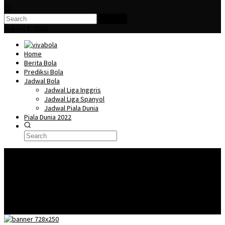
Search
August 8, 2026
Home
Berita Bola
Prediksi Bola
Jadwal Bola
Jadwal Liga Inggris
Jadwal Liga Spanyol
Jadwal Piala Dunia
Piala Dunia 2022
🎖️
Piala Dunia Qatar 2022 – Lionel Messi Dalam Kondisi Prima Secara Fisik
Dan Mental Jelang Pembuka Piala Dunia Negara Argentina.
Piala Dunia
Qatar 2022 dan Isu-Isu Kontroversi Jelang Pelaksanaanya
Menilik 7
Pemain Bintang Inggris di Piala Dunia Qatar 2022
Mengenal Lusail Iconic
Stadium, Stadion terbesar di Piala Dunia 2022 Qatar
Fakta Menarik
Mengenai Qatar Sebagai Tuan Rumah Piala Dunia 2022