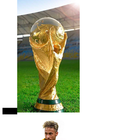
close