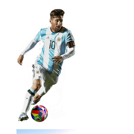
Skip
to
content