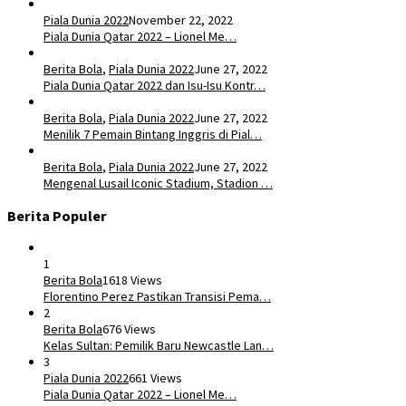
Piala Dunia 2022
November 22, 2022
Piala Dunia Qatar 2022 – Lionel Me…
Berita Bola
,
Piala Dunia 2022
June 27, 2022
Piala Dunia Qatar 2022 dan Isu-Isu Kontr…
Berita Bola
,
Piala Dunia 2022
June 27, 2022
Menilik 7 Pemain Bintang Inggris di Pial…
Berita Bola
,
Piala Dunia 2022
June 27, 2022
Mengenal Lusail Iconic Stadium, Stadion …
Berita Populer
1
Berita Bola
1618 Views
​Florentino Perez Pastikan Transisi Pema…
2
Berita Bola
676 Views
Kelas Sultan: Pemilik Baru Newcastle Lan…
3
Piala Dunia 2022
661 Views
Piala Dunia Qatar 2022 – Lionel Me…