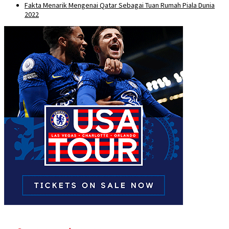
Fakta Menarik Mengenai Qatar Sebagai Tuan Rumah Piala Dunia
2022