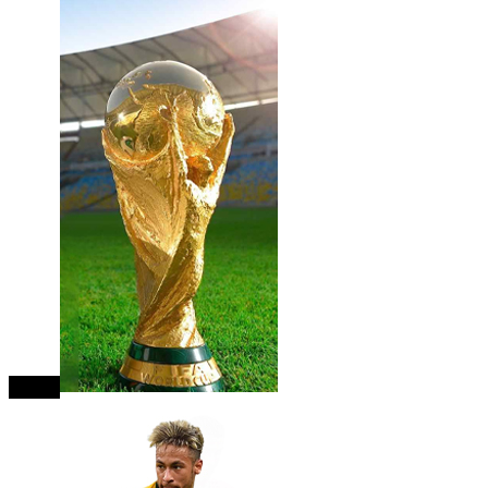
close