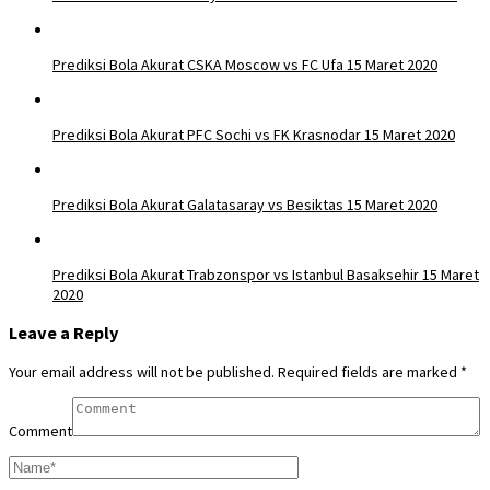
Prediksi Bola Akurat CSKA Moscow vs FC Ufa 15 Maret 2020
Prediksi Bola Akurat PFC Sochi vs FK Krasnodar 15 Maret 2020
Prediksi Bola Akurat Galatasaray vs Besiktas 15 Maret 2020
Prediksi Bola Akurat Trabzonspor vs Istanbul Basaksehir 15 Maret
2020
Leave a Reply
Your email address will not be published.
Required fields are marked
*
Comment