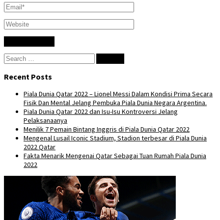
Search
for:
Recent Posts
Piala Dunia Qatar 2022 – Lionel Messi Dalam Kondisi Prima Secara
Fisik Dan Mental Jelang Pembuka Piala Dunia Negara Argentina.
Piala Dunia Qatar 2022 dan Isu-Isu Kontroversi Jelang
Pelaksanaanya
Menilik 7 Pemain Bintang Inggris di Piala Dunia Qatar 2022
Mengenal Lusail Iconic Stadium, Stadion terbesar di Piala Dunia
2022 Qatar
Fakta Menarik Mengenai Qatar Sebagai Tuan Rumah Piala Dunia
2022