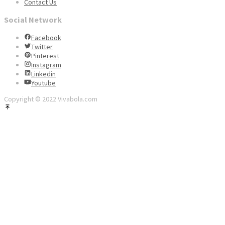
Contact Us
Social Network
Facebook
Twitter
Pinterest
Instagram
Linkedin
Youtube
Copyright © 2022 Vivabola.com