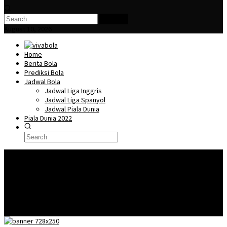
Search
August 10, 2026
Home
Berita Bola
Prediksi Bola
Jadwal Bola
Jadwal Liga Inggris
Jadwal Liga Spanyol
Jadwal Piala Dunia
Piala Dunia 2022
🎖️
Piala Dunia Qatar 2022 – Lionel Messi Dalam Kondisi Prima Secara Fisik
Dan Mental Jelang Pembuka Piala Dunia Negara Argentina.
Piala Dunia
Qatar 2022 dan Isu-Isu Kontroversi Jelang Pelaksanaanya
Menilik 7
Pemain Bintang Inggris di Piala Dunia Qatar 2022
Mengenal Lusail Iconic
Stadium, Stadion terbesar di Piala Dunia 2022 Qatar
Fakta Menarik
Mengenai Qatar Sebagai Tuan Rumah Piala Dunia 2022