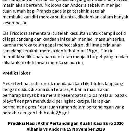
masih akan bertemu Moldova dan Andorra sebelum menjadi
tuan rumah bagi Prancis pada laga terakhir, setelah
membuktikan diri mereka sulit untuk dikalahkan dalam banyak
kesempatan.
Els Tricolors sementara itu telah kesulitan untuk tampil solid
di laga tandang dan keadaan ini telah menjadi masalah serius,
karena mereka telah gagal mencetak gol di lima perjalanan
tanadang terakhir mereka dan kebobolan 15 gol. Tim ini
memiliki sedikit harapan dan telah menjadi target yang mudah
dikalahkan oleh lawan mereka sejauh ini.
Prediksi Skor
Meski terlihat sulit untuk mendapatkan tiket lolos langsung
dengan duduk di zona dua teratas, Albania masih akan
berharap banyak bisa meraih kesempatan lolos melalui babak
playoff dengan menduduki peringkat ketiga. Harapkan
permainan agresif dari tuan rumah dalam pertandingan yang
berakhir dengan lebih dair 2,5 gol.
Prediksi Hasil Akhir Pertandingan Kualifikasi Euro 2020
Albania vs Andorra 15 November 2019