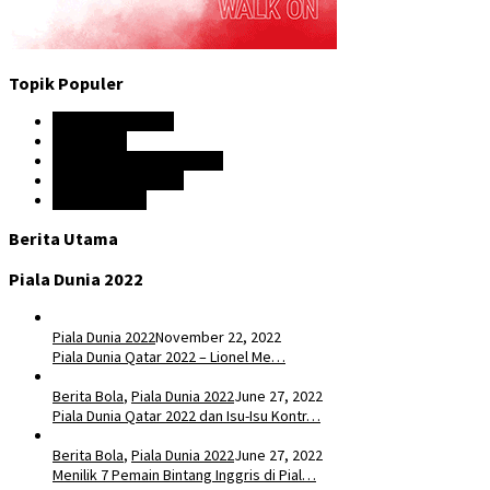
Topik Populer
Hasil Pertandingan
Liga Inggris
Premier League Indonesia
Prediksi Liga Inggris
Liga Champion
Berita Utama
Piala Dunia 2022
Piala Dunia 2022
November 22, 2022
Piala Dunia Qatar 2022 – Lionel Me…
Berita Bola
,
Piala Dunia 2022
June 27, 2022
Piala Dunia Qatar 2022 dan Isu-Isu Kontr…
Berita Bola
,
Piala Dunia 2022
June 27, 2022
Menilik 7 Pemain Bintang Inggris di Pial…