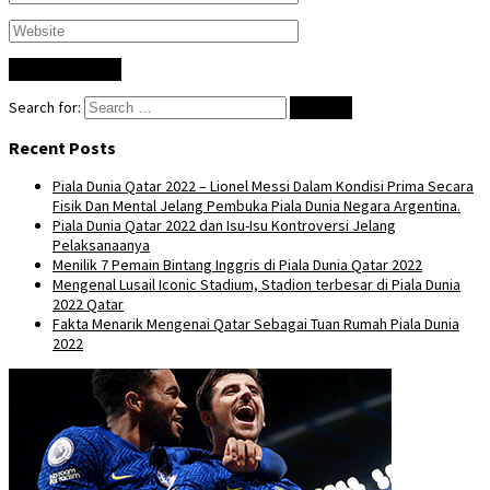
Search for:
Recent Posts
Piala Dunia Qatar 2022 – Lionel Messi Dalam Kondisi Prima Secara
Fisik Dan Mental Jelang Pembuka Piala Dunia Negara Argentina.
Piala Dunia Qatar 2022 dan Isu-Isu Kontroversi Jelang
Pelaksanaanya
Menilik 7 Pemain Bintang Inggris di Piala Dunia Qatar 2022
Mengenal Lusail Iconic Stadium, Stadion terbesar di Piala Dunia
2022 Qatar
Fakta Menarik Mengenai Qatar Sebagai Tuan Rumah Piala Dunia
2022