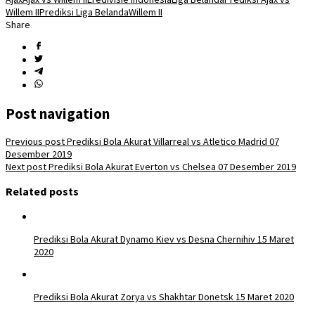
Willem II
Prediksi Liga Belanda
Willem II
Share
Post navigation
Previous post
Prediksi Bola Akurat Villarreal vs Atletico Madrid 07
Desember 2019
Next post
Prediksi Bola Akurat Everton vs Chelsea 07 Desember 2019
Related posts
Prediksi Bola Akurat Dynamo Kiev vs Desna Chernihiv 15 Maret
2020
Prediksi Bola Akurat Zorya vs Shakhtar Donetsk 15 Maret 2020