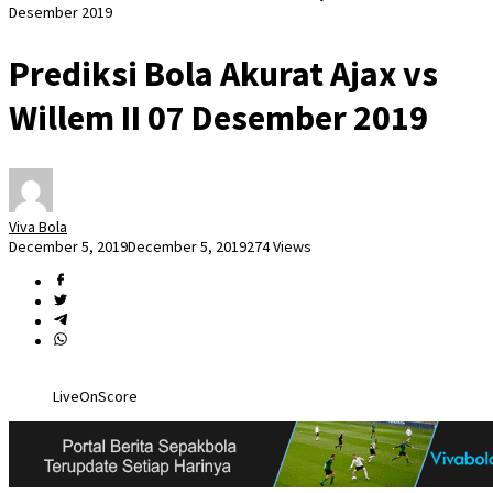
Desember 2019
Prediksi Bola Akurat Ajax vs
Willem II 07 Desember 2019
Viva Bola
December 5, 2019
December 5, 2019
274 Views
LiveOnScore