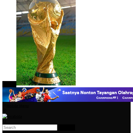
close
Mobile Menu
Search