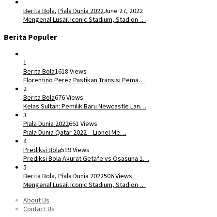
Berita Bola
,
Piala Dunia 2022
June 27, 2022
Mengenal Lusail Iconic Stadium, Stadion …
Berita Populer
1
Berita Bola
1618 Views
​Florentino Perez Pastikan Transisi Pema…
2
Berita Bola
676 Views
Kelas Sultan: Pemilik Baru Newcastle Lan…
3
Piala Dunia 2022
661 Views
Piala Dunia Qatar 2022 – Lionel Me…
4
Prediksi Bola
519 Views
Prediksi Bola Akurat Getafe vs Osasuna 1…
5
Berita Bola
,
Piala Dunia 2022
506 Views
Mengenal Lusail Iconic Stadium, Stadion …
About Us
Contact Us