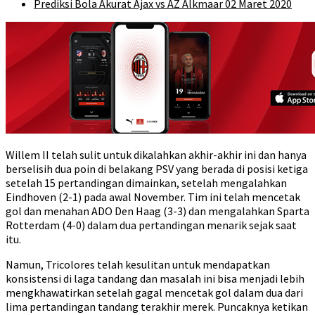
Prediksi Bola Akurat Ajax vs AZ Alkmaar 02 Maret 2020
Willem II telah sulit untuk dikalahkan akhir-akhir ini dan hanya
berselisih dua poin di belakang PSV yang berada di posisi ketiga
setelah 15 pertandingan dimainkan, setelah mengalahkan
Eindhoven (2-1) pada awal November. Tim ini telah mencetak
gol dan menahan ADO Den Haag (3-3) dan mengalahkan Sparta
Rotterdam (4-0) dalam dua pertandingan menarik sejak saat
itu.
Namun, Tricolores telah kesulitan untuk mendapatkan
konsistensi di laga tandang dan masalah ini bisa menjadi lebih
mengkhawatirkan setelah gagal mencetak gol dalam dua dari
lima pertandingan tandang terakhir merek. Puncaknya ketikan