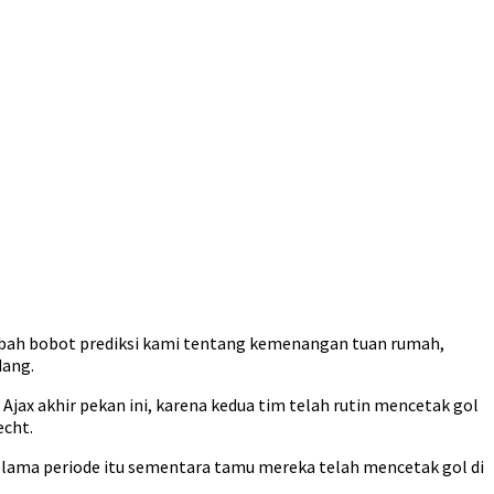
ambah bobot prediksi kami tentang kemenangan tuan rumah,
dang.
ax akhir pekan ini, karena kedua tim telah rutin mencetak gol
echt.
elama periode itu sementara tamu mereka telah mencetak gol di