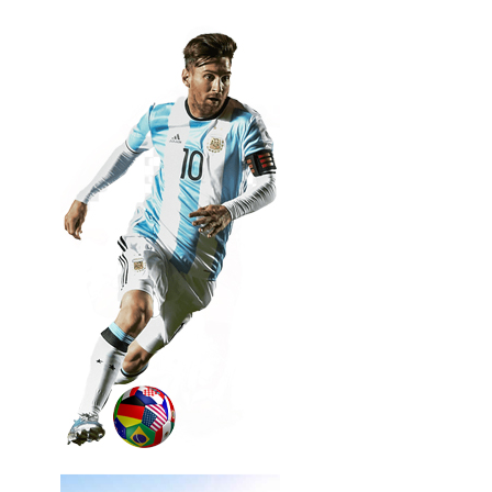
Skip
to
content