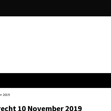
an Mental Jelang Pembuka Piala Dunia Negara Argentina.
Piala Dunia Qatar 20
erbesar di Piala Dunia 2022 Qatar
Fakta Menarik Mengenai Qatar Sebagai Tua
er 2019
trecht 10 November 2019