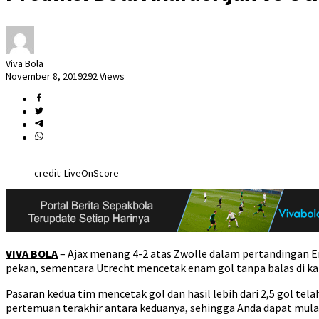
Viva Bola
November 8, 2019
292 Views
credit: LiveOnScore
VIVA BOLA
– Ajax menang 4-2 atas Zwolle dalam pertandingan Er
pekan, sementara Utrecht mencetak enam gol tanpa balas di ka
Pasaran kedua tim mencetak gol dan hasil lebih dari 2,5 gol t
pertemuan terakhir antara keduanya, sehingga Anda dapat mul