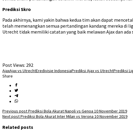
Prediksi Skro
Pada akhirnya, kami yakin bahwa kedua tim akan dapat mencetak 
telah memenangkan semua pertandingan kandang mereka di liga 
Utrecht tidak memiliki catatan yang baik melawan Ajax dan ada s
Post Views:
292
Ajax
Ajax vs Utrecht
Eredivisie Indonesia
Prediksi Ajax vs Utrecht
Prediksi L
Share
Post
Previous post
Prediksi Bola Akurat Napoli vs Genoa 10 November 2019
Next post
Prediksi Bola Akurat Inter Milan vs Verona 10 November 2019
navigation
Related posts