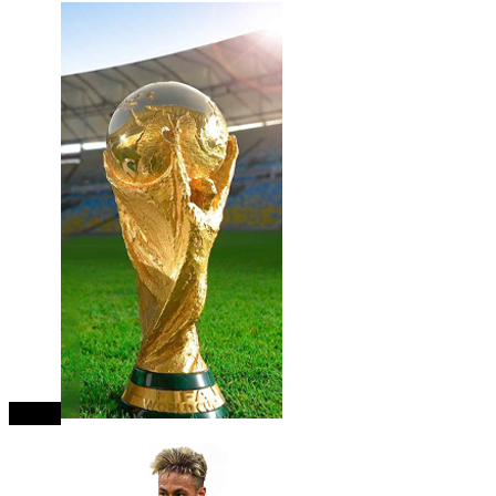
close