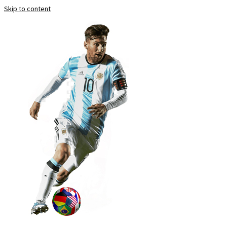
Skip to content