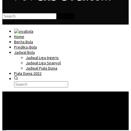
Search
August 7, 2026
Home
Berita Bola
Prediksi Bola
Jadwal Bola
Jadwal Liga Inggris
Jadwal Liga Spanyol
Jadwal Piala Dunia
Piala Dunia 2022
🎖️
Piala Dunia Qatar 2022 – Lionel Messi Dalam Kondisi Prima Secara Fisik
Dan Mental Jelang Pembuka Piala Dunia Negara Argentina.
Piala Dunia
Qatar 2022 dan Isu-Isu Kontroversi Jelang Pelaksanaanya
Menilik 7
Pemain Bintang Inggris di Piala Dunia Qatar 2022
Mengenal Lusail Iconic
Stadium, Stadion terbesar di Piala Dunia 2022 Qatar
Fakta Menarik
Mengenai Qatar Sebagai Tuan Rumah Piala Dunia 2022