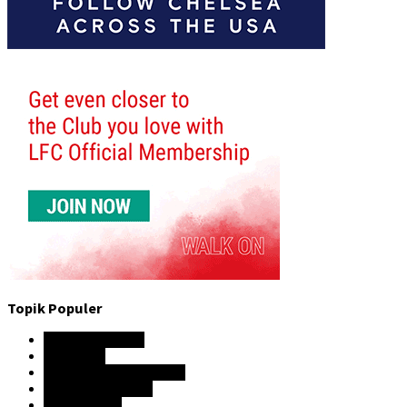
Topik Populer
Hasil Pertandingan
Liga Inggris
Premier League Indonesia
Prediksi Liga Inggris
Liga Champion