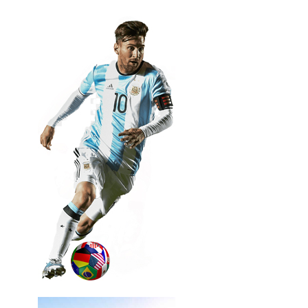
Skip
to
content