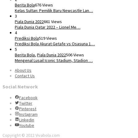
Berita Bola
676 Views
Kelas Sultan: Pemilik Baru Newcastle Lan…
3
Piala Dunia 2022
661 Views
Piala Dunia Qatar 2022 – Lionel Me…
4
Prediksi Bola
519 Views
Prediksi Bola Akurat Getafe vs Osasuna 1…
5
Berita Bola
,
Piala Dunia 2022
506 Views
Mengenal Lusail Iconic Stadium, Stadion …
About Us
Contact Us
Social Network
Facebook
Twitter
Pinterest
Instagram
Linkedin
Youtube
Copyright © 2022 Vivabola.com