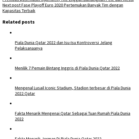
Post
Next post
Fase Playoff Euro 2020 Pertemukan Banyak Tim dengan
navigation
Kapasitas Terbaik
Related posts
Piala Dunia Qatar 2022 dan Isu-Isu Kontroversi Jelang
Pelaksanaanya
Menilik 7 Pemain Bintang Inggris di Piala Dunia Qatar 2022
Mengenal Lusail Iconic Stadium, Stadion terbesar di Piala Dunia
2022 Qatar
Fakta Menarik Mengenai Qatar Sebagai Tuan Rumah Piala Dunia
2022
Fakta Menarik Jerman Di Piala Dunia Qatar 2022