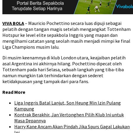
VIVA BOLA
– Mauricio Pochettino secara luas dipuji sebagai
pelatih dengan tangan magis setelah mengangkat Tottenham
Hotspur ke level elite sepakbola Inggris yang mapan dan
mengilhami catatan yang seolah masih menjadi mimpi ke final
Liga Champions musim lalu.
Di musim keenamnya di klub London utara, keajaiban pelatih
asal Argentina ini akhirnya hilang. Pochettino dipecat oleh
Tottenham pada hari Selasa, sebuah langkah yang tiba-tiba
namun mungkin tak terhindarkan dengan sederet
ketidakpuasan yang tampak dari para fans.
Read More
Liga Inggris Batal Lanjut, Son Heung Min Izin Pulang
Kampung
Kontrak Berakhir, Jan Vertonghen Pilih Klub Ini untuk
Masa Depannya
Harry Kane Ancam Akan Pindah Jika Spurs Gagal Lakukan
Ini