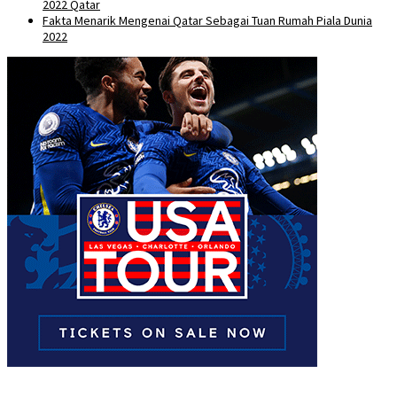
2022 Qatar
Fakta Menarik Mengenai Qatar Sebagai Tuan Rumah Piala Dunia
2022