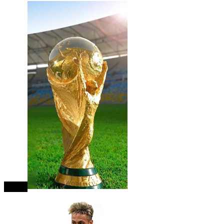
close