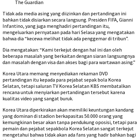
The Guardian
Tidak ada media asing yang diizinkan dan pertandingan ini
bahkan tidak disiarkan secara langsung. Presiden FIFA, Gianni
Infantino, yang juga menghadiri pertandingan itu,
mengeluarkan pernyataan pada hari Selasa yang mengatakan
bahwa dia “kecewa melihat tidak ada penggemar di tribun”.
Dia mengatakan: “Kami terkejut dengan hal ini dan oleh
beberapa masalah yang berkaitan dengan siaran langsungnya
dan masalah dengan visa dan akses bagi para wartawan asing.”
Korea Utara memang menyediakan rekaman DVD
pertandingan itu kepada para pejabat sepak bola Korea
Selatan, tetapi saluran TV Korea Selatan KBS membatalkan
rencana untuk menyiarkan pertandingan tersebut karena
kualitas video yang sangat buruk.
Korea Utara diperkirakan akan memiliki keuntungan kandang
yang dominan di stadion berkapasitas 50.000 orang yang
kemungkinan besar akan tanpa pendukung oposisi, tetapi para
pemain dan pejabat sepakbola Korea Selatan sangat terkejut
mengetahui bahwa tidak akan ada fans yang hadir bahkan bagi