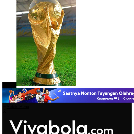
close
Mobile Menu