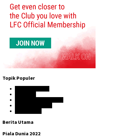
Topik Populer
Hasil Pertandingan
Liga Inggris
Premier League Indonesia
Prediksi Liga Inggris
Liga Champion
Berita Utama
Piala Dunia 2022