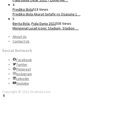
4
Prediksi Bola
518 Views
Prediksi Bola Akurat Getafe vs Osasuna 1…
5
Berita Bola
,
Piala Dunia 2022
505 Views
Mengenal Lusail Iconic Stadium, Stadion …
About Us
Contact Us
Social Network
Facebook
Twitter
Pinterest
Instagram
Linkedin
Youtube
Copyright © 2022 Vivabola.com