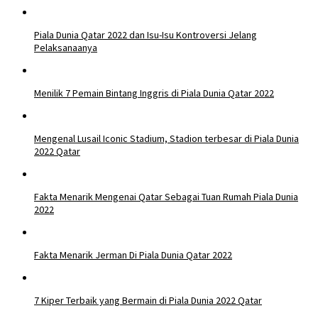
Piala Dunia Qatar 2022 dan Isu-Isu Kontroversi Jelang
Pelaksanaanya
Menilik 7 Pemain Bintang Inggris di Piala Dunia Qatar 2022
Mengenal Lusail Iconic Stadium, Stadion terbesar di Piala Dunia
2022 Qatar
Fakta Menarik Mengenai Qatar Sebagai Tuan Rumah Piala Dunia
2022
Fakta Menarik Jerman Di Piala Dunia Qatar 2022
7 Kiper Terbaik yang Bermain di Piala Dunia 2022 Qatar