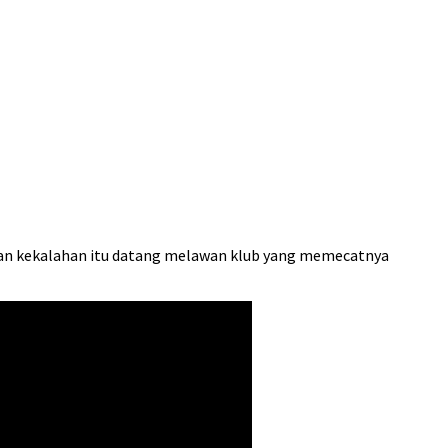
 dan kekalahan itu datang melawan klub yang memecatnya