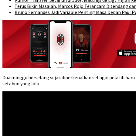
Rumor Transfer: Setahun di Juve, Matthijs de Ligt Hijrah ke
Terus Bikin Masalah, Marcos Rojo Terancam Ditendang dar
Bruno Fernandes Jadi Variable Penting Masa Depan Paul 
Dua minggu berselang sejak diperkenalkan sebagai pelatih ba
setahun yang lalu.