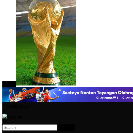
close
Mobile Menu
Search