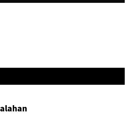
22 dan Isu-Isu Kontroversi Jelang Pelaksanaanya
Menilik 7 Pemain Bintang
n Rumah Piala Dunia 2022
kalahan