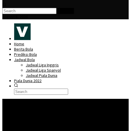
Search
August 8, 2026
Home
Berita Bola
Prediksi Bola
Jadwal Bola
Jadwal Liga Inggris
Jadwal Liga Spanyol
Jadwal Piala Dunia
Piala Dunia 2022
🎖️
Piala Dunia Qatar 2022 – Lionel Messi Dalam Kondisi Prima Secara Fisik
Dan Mental Jelang Pembuka Piala Dunia Negara Argentina.
Piala Dunia
Qatar 2022 dan Isu-Isu Kontroversi Jelang Pelaksanaanya
Menilik 7
Pemain Bintang Inggris di Piala Dunia Qatar 2022
Mengenal Lusail Iconic
Stadium, Stadion terbesar di Piala Dunia 2022 Qatar
Fakta Menarik