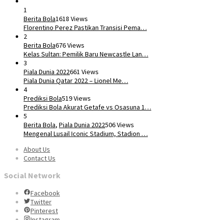
1
Berita Bola
1618 Views
​Florentino Perez Pastikan Transisi Pema…
2
Berita Bola
676 Views
Kelas Sultan: Pemilik Baru Newcastle Lan…
3
Piala Dunia 2022
661 Views
Piala Dunia Qatar 2022 – Lionel Me…
4
Prediksi Bola
519 Views
Prediksi Bola Akurat Getafe vs Osasuna 1…
5
Berita Bola
,
Piala Dunia 2022
506 Views
Mengenal Lusail Iconic Stadium, Stadion …
About Us
Contact Us
Social Network
Facebook
Twitter
Pinterest
Instagram