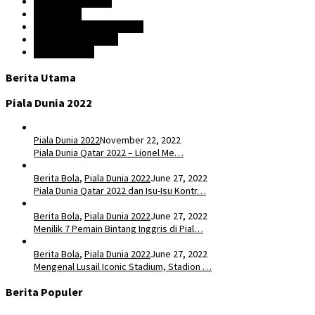
Hasil Pertandingan
Liga Inggris
Premier League Indonesia
Prediksi Liga Inggris
Liga Champion
Berita Utama
Piala Dunia 2022
Piala Dunia 2022
November 22, 2022
Piala Dunia Qatar 2022 – Lionel Me…
Berita Bola
,
Piala Dunia 2022
June 27, 2022
Piala Dunia Qatar 2022 dan Isu-Isu Kontr…
Berita Bola
,
Piala Dunia 2022
June 27, 2022
Menilik 7 Pemain Bintang Inggris di Pial…
Berita Bola
,
Piala Dunia 2022
June 27, 2022
Mengenal Lusail Iconic Stadium, Stadion …
Berita Populer