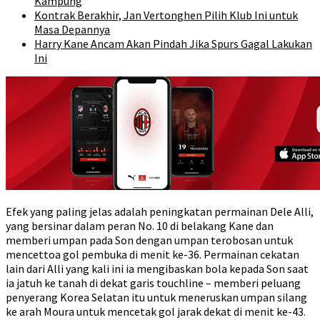
Kampung
Kontrak Berakhir, Jan Vertonghen Pilih Klub Ini untuk
Masa Depannya
Harry Kane Ancam Akan Pindah Jika Spurs Gagal Lakukan
Ini
Efek yang paling jelas adalah peningkatan permainan Dele Alli,
yang bersinar dalam peran No. 10 di belakang Kane dan
memberi umpan pada Son dengan umpan terobosan untuk
mencettoa gol pembuka di menit ke-36. Permainan cekatan
lain dari Alli yang kali ini ia mengibaskan bola kepada Son saat
ia jatuh ke tanah di dekat garis touchline – memberi peluang
penyerang Korea Selatan itu untuk meneruskan umpan silang
ke arah Moura untuk mencetak gol jarak dekat di menit ke-43.