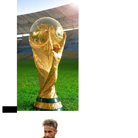
close