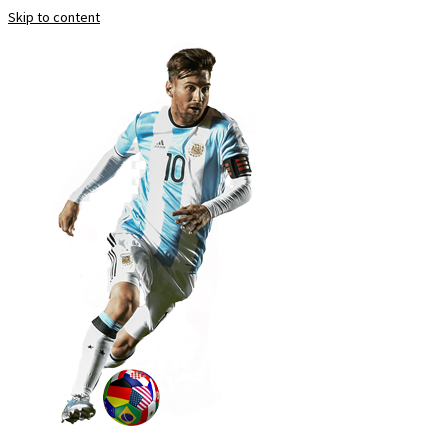
Skip to content