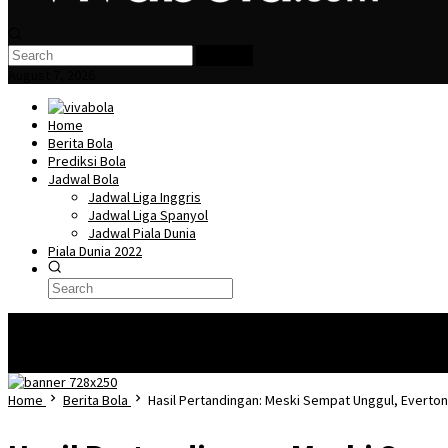
Search
August 7, 2026
Home
Berita Bola
Prediksi Bola
Jadwal Bola
Jadwal Liga Inggris
Jadwal Liga Spanyol
Jadwal Piala Dunia
Piala Dunia 2022
🎖️
Piala Dunia Qatar 2022 – Lionel Messi Dalam Kondisi Prima Secara Fisik D
Inggris di Piala Dunia Qatar 2022
Mengenal Lusail Iconic Stadium, Stadion t
Home
Berita Bola
Hasil Pertandingan: Meski Sempat Unggul, Everton 