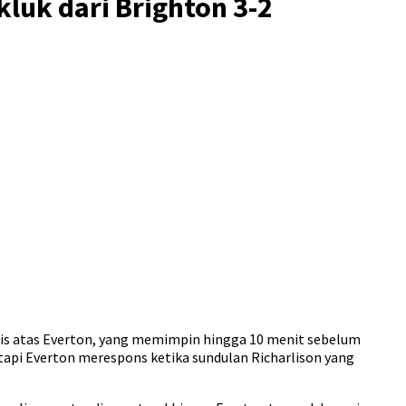
luk dari Brighton 3-2
is atas Everton, yang memimpin hingga 10 menit sebelum
tapi Everton merespons ketika sundulan Richarlison yang