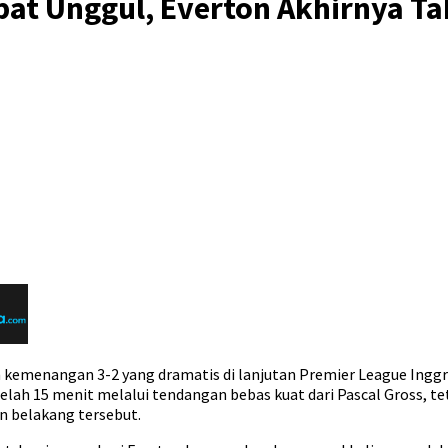
at Unggul, Everton Akhirnya Tak
kemenangan 3-2 yang dramatis di lanjutan Premier League Inggr
ah 15 menit melalui tendangan bebas kuat dari Pascal Gross, te
n belakang tersebut.