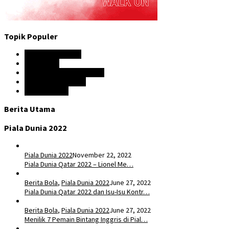
Topik Populer
Hasil Pertandingan
Liga Inggris
Premier League Indonesia
Prediksi Liga Inggris
Liga Champion
Berita Utama
Piala Dunia 2022
Piala Dunia 2022
November 22, 2022
Piala Dunia Qatar 2022 – Lionel Me…
Berita Bola
,
Piala Dunia 2022
June 27, 2022
Piala Dunia Qatar 2022 dan Isu-Isu Kontr…
Berita Bola
,
Piala Dunia 2022
June 27, 2022
Menilik 7 Pemain Bintang Inggris di Pial…