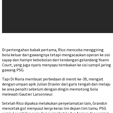
Di pertengahan babak pertama, Rico mencoba menggiring
bola keluar dari gawangnya tetapi mengacaukan operan ke sisi
sayap dan hampir kebobolan dari tendangan gelandang Yoann
Court, yang juga nyaris menyapu tembakan ke sisi sampil jaring
gawang PSG.
Tapi Di Maria membuat perbedaan di menit ke-39, mengait
dengan umpan apik Julian Draxler dari garis tengah dan melaju
ke area penalti sebelum dengan dingin memotong bola
melewati Gautier Larsonneur.
Setelah Rico dipaksa melakukan penyelamatan lain, Grandsir
mencetak gol menyusul kerja keras lini depan tim tamu. PSG