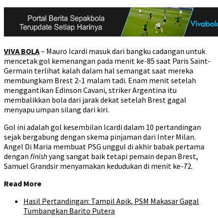
VIVA BOLA
– Mauro Icardi masuk dari bangku cadangan untuk
mencetak gol kemenangan pada menit ke-85 saat Paris Saint-
Germain terlihat kalah dalam hal semangat saat mereka
membungkam Brest 2-1 malam tadi. Enam menit setelah
menggantikan Edinson Cavani, striker Argentina itu
membalikkan bola dari jarak dekat setelah Brest gagal
menyapu umpan silang dari kiri.
Gol ini adalah gol kesembilan Icardi dalam 10 pertandingan
sejak bergabung dengan skema pinjaman dari Inter Milan.
Angel Di Maria membuat PSG unggul di akhir babak pertama
dengan
finish
yang sangat baik tetapi pemain depan Brest,
Samuel Grandsir menyamakan kedudukan di menit ke-72.
Read More
Hasil Pertandingan: Tampil Apik, PSM Makasar Gagal
Tumbangkan Barito Putera