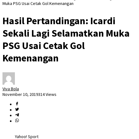
Muka PSG Usai Cetak Gol Kemenangan
Hasil Pertandingan: Icardi
Sekali Lagi Selamatkan Muka
PSG Usai Cetak Gol
Kemenangan
Viva Bola
November 10, 2019
314 Views
Yahoo! Sport