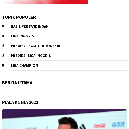
TOPIK POPULER
HASIL PERTANDINGAN
LIGA INGGRIS
PREMIER LEAGUE INDONESIA
PREDIKSI LIGA INGGRIS
LIGA CHAMPION
BERITA UTAMA
PIALA DUNIA 2022