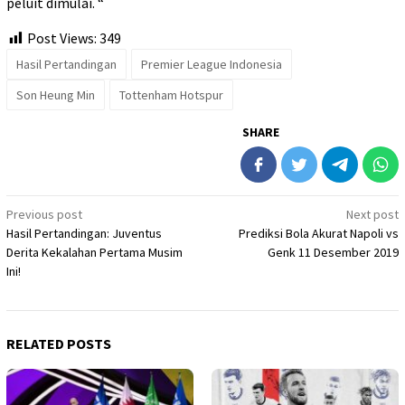
peluit dimulai. “
Post Views:
349
Hasil Pertandingan
Premier League Indonesia
Son Heung Min
Tottenham Hotspur
SHARE
Post
Previous post
Next post
Hasil Pertandingan: Juventus
Prediksi Bola Akurat Napoli vs
navigation
Derita Kekalahan Pertama Musim
Genk 11 Desember 2019
Ini!
RELATED POSTS