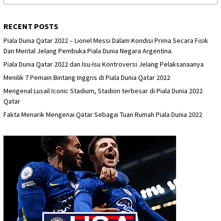
for:
RECENT POSTS
Piala Dunia Qatar 2022 – Lionel Messi Dalam Kondisi Prima Secara Fisik
Dan Mental Jelang Pembuka Piala Dunia Negara Argentina.
Piala Dunia Qatar 2022 dan Isu-Isu Kontroversi Jelang Pelaksanaanya
Menilik 7 Pemain Bintang Inggris di Piala Dunia Qatar 2022
Mengenal Lusail Iconic Stadium, Stadion terbesar di Piala Dunia 2022
Qatar
Fakta Menarik Mengenai Qatar Sebagai Tuan Rumah Piala Dunia 2022