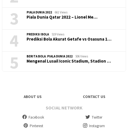
3
PIALA DUNIA 2022
661 Views
Piala Dunia Qatar 2022 – Lionel Me…
4
PREDIKSI BOLA
519 Views
Prediksi Bola Akurat Getafe vs Osasuna 1…
5
BERITA BOLA
,
PIALA DUNIA 2022
506 Views
Mengenal Lusail Iconic Stadium, Stadion …
ABOUT US
CONTACT US
SOCIAL NETWORK
Facebook
Twitter
Pinterest
Instagram