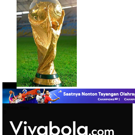
close
Mobile Menu