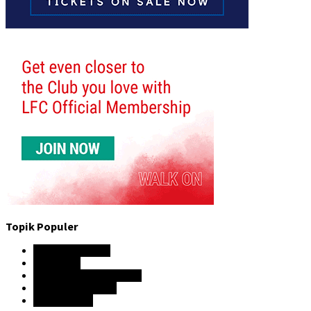
Topik Populer
Hasil Pertandingan
Liga Inggris
Premier League Indonesia
Prediksi Liga Inggris
Liga Champion