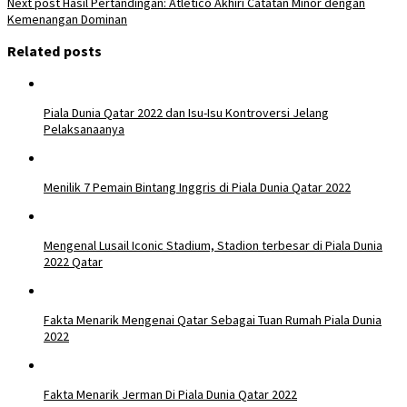
Next post
Hasil Pertandingan: Atletico Akhiri Catatan Minor dengan
Kemenangan Dominan
Related posts
Piala Dunia Qatar 2022 dan Isu-Isu Kontroversi Jelang
Pelaksanaanya
Menilik 7 Pemain Bintang Inggris di Piala Dunia Qatar 2022
Mengenal Lusail Iconic Stadium, Stadion terbesar di Piala Dunia
2022 Qatar
Fakta Menarik Mengenai Qatar Sebagai Tuan Rumah Piala Dunia
2022
Fakta Menarik Jerman Di Piala Dunia Qatar 2022