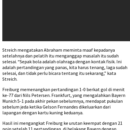
Streich mengatakan Abraham meminta maaf kepadanya
setelahnya dan pelatih itu menganggap masalah itu sudah
selesai. “Sepak bola adalah olahraga dengan kontak fisik. Ini
adalah pertandingan yang panas, kita harus tenang, laga sudah
selesai, dan tidak perlu bicara tentang itu sekarang,” kata
Streich.
Freiburg memenangkan pertandingan 1-0 berkat gol di menit
ke-77 dari Nils Petersen. Frankfurt, yang mengalahkan Bayern
Munich 5-1 pada akhir pekan sebelumnya, mendapat pukulan
sebelum jeda ketika Gelson Fernandes dikeluarkan dari
lapangan dengan kartu kuning keduanya.
Hasil ini mengangkat Freiburg ke urutan keempat dengan 21
poin setelah 11 pertandingan, di belakang Bayern dengan