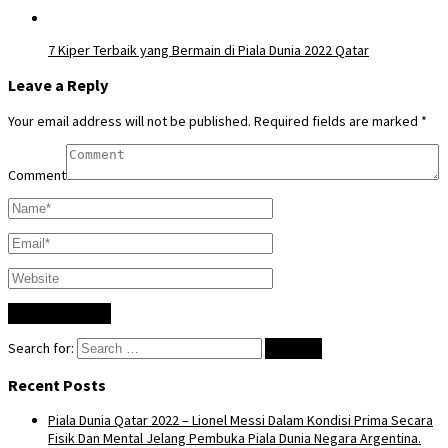
7 Kiper Terbaik yang Bermain di Piala Dunia 2022 Qatar
Leave a Reply
Your email address will not be published.
Required fields are marked
*
Comment
Search for:
Recent Posts
Piala Dunia Qatar 2022 – Lionel Messi Dalam Kondisi Prima Secara
Fisik Dan Mental Jelang Pembuka Piala Dunia Negara Argentina.