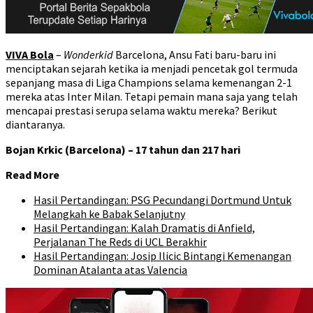
VIVA Bola
–
Wonderkid
Barcelona, ​​Ansu Fati baru-baru ini
menciptakan sejarah ketika ia menjadi pencetak gol termuda
sepanjang masa di Liga Champions selama kemenangan 2-1
mereka atas Inter Milan. Tetapi pemain mana saja yang telah
mencapai prestasi serupa selama waktu mereka? Berikut
diantaranya.
Bojan Krkic (Barcelona) – 17 tahun dan 217 hari
Read More
Hasil Pertandingan: PSG Pecundangi Dortmund Untuk
Melangkah ke Babak Selanjutny
Hasil Pertandingan: Kalah Dramatis di Anfield,
Perjalanan The Reds di UCL Berakhir
Hasil Pertandingan: Josip Ilicic Bintangi Kemenangan
Dominan Atalanta atas Valencia