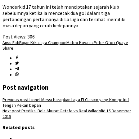
Wonderkid 17 tahun ini telah menciptakan sejarah klub
sebelumnya ketika ia mencetak dua gol dalam tiga
pertandingan pertamanya di La Liga dan terlihat memiliki
masa depan yang cerah kedepannya.
Post Views:
306
Ansu Fati
Bojan Krkic
Liga Champion
Mateo Kovacic
Peter Ofori-Quaye
Share
Post navigation
Previous post
Lionel Messi Harapkan Laga El Clasico yang Kompetitif
Tengah Pekan Depan
Next post
Prediksi Bola Akurat Getafe vs Real Valladolid 15 Desember
2019
Related posts