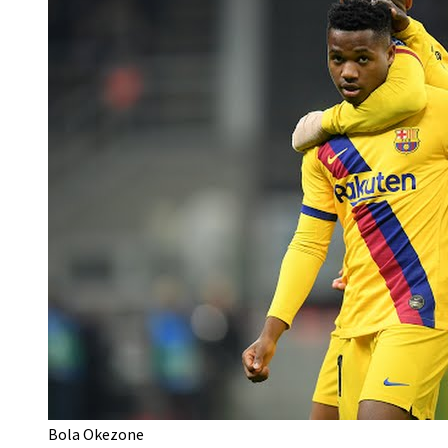
Bola Okezone