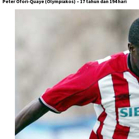
Peter Ofori-Quaye (Olympiakos) – 17 tahun dan 194 hari