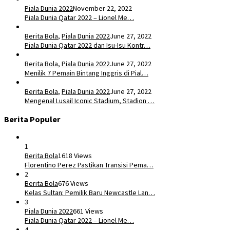
Piala Dunia 2022
November 22, 2022
Piala Dunia Qatar 2022 – Lionel Me…
Berita Bola
,
Piala Dunia 2022
June 27, 2022
Piala Dunia Qatar 2022 dan Isu-Isu Kontr…
Berita Bola
,
Piala Dunia 2022
June 27, 2022
Menilik 7 Pemain Bintang Inggris di Pial…
Berita Bola
,
Piala Dunia 2022
June 27, 2022
Mengenal Lusail Iconic Stadium, Stadion …
Berita Populer
1
Berita Bola
1618 Views
​Florentino Perez Pastikan Transisi Pema…
2
Berita Bola
676 Views
Kelas Sultan: Pemilik Baru Newcastle Lan…
3
Piala Dunia 2022
661 Views
Piala Dunia Qatar 2022 – Lionel Me…
4