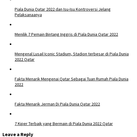
Piala Dunia Qatar 2022 dan Isu-Isu Kontroversi Jelang
Pelaksanaanya
Menilik 7 Pemain Bintang Inggris di Piala Dunia Qatar 2022
Mengenal Lusail Iconic Stadium, Stadion terbesar di Piala Dunia
2022 Qatar
Fakta Menarik Mengenai Qatar Sebagai Tuan Rumah Piala Dunia
2022
Fakta Menarik Jerman Di Piala Dunia Qatar 2022
7 Kiper Terbaik yang Bermain di Piala Dunia 2022 Qatar
Leave a Reply