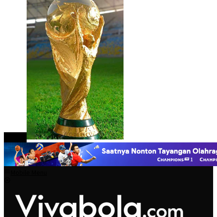
close
Mobile Menu