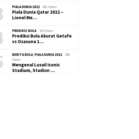
3
PIALA DUNIA 2022
661 Views
Piala Dunia Qatar 2022 –
Lionel Me…
4
PREDIKSI BOLA
519 Views
Prediksi Bola Akurat Getafe
vs Osasuna 1…
5
BERITA BOLA
,
PIALA DUNIA 2022
506
Views
Mengenal Lusail Iconic
Stadium, Stadion …