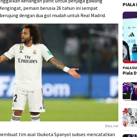
meninggalkan kenangan pahit untuk penjaga gawang
PIALA
. Mengingat, pemain berusia 26 tahun ini sempat
berujung dengan dua gol mudah untuk Real Madrid.
PIALA DU
Piala 
Bola.net
a membuat tim asal Ibukota Spanyol sukses mencatatkan