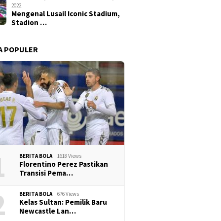
2022
Mengenal Lusail Iconic Stadium,
Stadion …
A POPULER
1
BERITA BOLA
1618 Views
​Florentino Perez Pastikan
Transisi Pema…
2
BERITA BOLA
676 Views
Kelas Sultan: Pemilik Baru
Newcastle Lan…