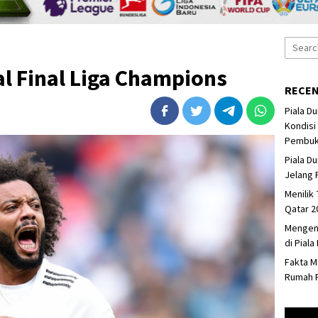
Search
for:
al Final Liga Champions
RECEN
Piala D
Kondisi
Pembuka
Piala D
Jelang 
Menilik 
Qatar 2
Mengena
di Piala
Fakta M
Rumah P