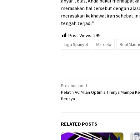
anyar. Jelas, Anda bakal mendapatka
merasakan hal tersebut dengan alas
merasakan kekhawatiran sehebat ini.
tengah terjadi.”
Post Views:
299
Liga Spanyol
Marcelo
Real Madri
Post
Previous post
Pelatih AC Milan Optimis Timnya Mampu K
navigation
Berjaya
RELATED POSTS