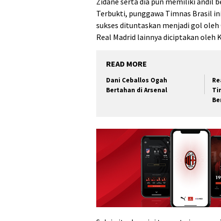
Zidane serta dia pun memiliki andil
Terbukti, punggawa Timnas Brasil 
sukses dituntaskan menjadi gol oleh
Real Madrid lainnya diciptakan oleh
READ MORE
Dani Ceballos Ogah
Re
Bertahan di Arsenal
Ti
Be