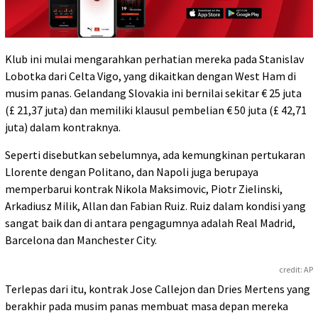
Klub ini mulai mengarahkan perhatian mereka pada Stanislav
Lobotka dari Celta Vigo, yang dikaitkan dengan West Ham di
musim panas. Gelandang Slovakia ini bernilai sekitar € 25 juta
(£ 21,37 juta) dan memiliki klausul pembelian € 50 juta (£ 42,71
juta) dalam kontraknya.
Seperti disebutkan sebelumnya, ada kemungkinan pertukaran
Llorente dengan Politano, dan Napoli juga berupaya
memperbarui kontrak Nikola Maksimovic, Piotr Zielinski,
Arkadiusz Milik, Allan dan Fabian Ruiz. Ruiz dalam kondisi yang
sangat baik dan di antara pengagumnya adalah Real Madrid,
Barcelona dan Manchester City.
credit: AP
Terlepas dari itu, kontrak Jose Callejon dan Dries Mertens yang
berakhir pada musim panas membuat masa depan mereka