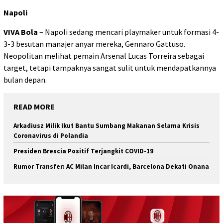
Napoli
VIVA Bola
– Napoli sedang mencari playmaker untuk formasi 4-
3-3 besutan manajer anyar mereka, Gennaro Gattuso.
Neopolitan melihat pemain Arsenal Lucas Torreira sebagai
target, tetapi tampaknya sangat sulit untuk mendapatkannya
bulan depan.
READ MORE
Arkadiusz Milik Ikut Bantu Sumbang Makanan Selama Krisis
Coronavirus di Polandia
Presiden Brescia Positif Terjangkit COVID-19
Rumor Transfer: AC Milan Incar Icardi, Barcelona Dekati Onana