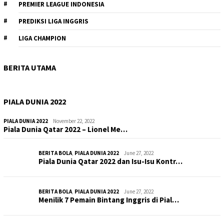
PREMIER LEAGUE INDONESIA
PREDIKSI LIGA INGGRIS
LIGA CHAMPION
BERITA UTAMA
PIALA DUNIA 2022
PIALA DUNIA 2022
November 22, 2022
Piala Dunia Qatar 2022 – Lionel Me…
BERITA BOLA
,
PIALA DUNIA 2022
June 27, 2022
Piala Dunia Qatar 2022 dan Isu-Isu Kontr…
BERITA BOLA
,
PIALA DUNIA 2022
June 27, 2022
Menilik 7 Pemain Bintang Inggris di Pial…