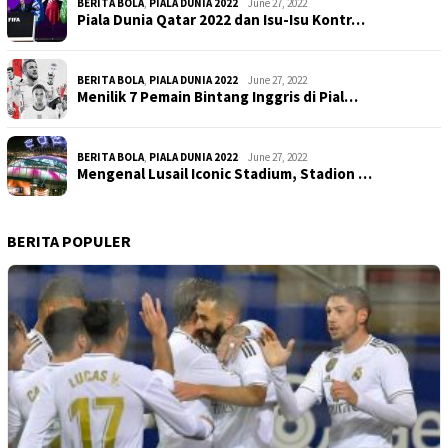
BERITA BOLA
,
PIALA DUNIA 2022
June 27, 2022
Piala Dunia Qatar 2022 dan Isu-Isu Kontr…
BERITA BOLA
,
PIALA DUNIA 2022
June 27, 2022
Menilik 7 Pemain Bintang Inggris di Pial…
BERITA BOLA
,
PIALA DUNIA 2022
June 27, 2022
Mengenal Lusail Iconic Stadium, Stadion …
BERITA POPULER