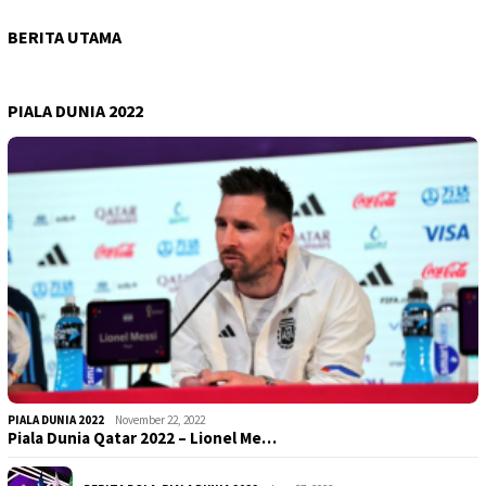
BERITA UTAMA
PIALA DUNIA 2022
PIALA DUNIA 2022
November 22, 2022
Piala Dunia Qatar 2022 – Lionel Me…