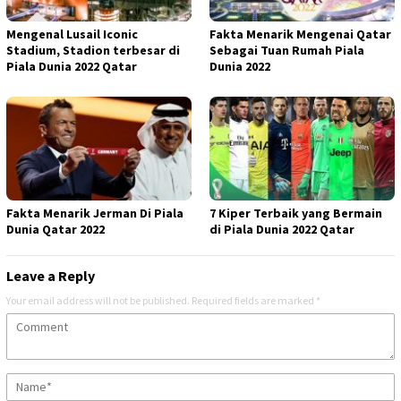
Mengenal Lusail Iconic
Fakta Menarik Mengenai Qatar
Stadium, Stadion terbesar di
Sebagai Tuan Rumah Piala
Piala Dunia 2022 Qatar
Dunia 2022
Fakta Menarik Jerman Di Piala
7 Kiper Terbaik yang Bermain
Dunia Qatar 2022
di Piala Dunia 2022 Qatar
Leave a Reply
Your email address will not be published.
Required fields are marked
*