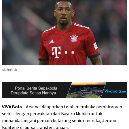
AS English
VIVA Bola
– Arsenal dilaporkan telah membuka pembicaraan
serius dengan perwakilan dari Bayern Munich untuk
menandatangani pemain belakang senior mereka, Jerome
Boateng di bursa transfer Januari.