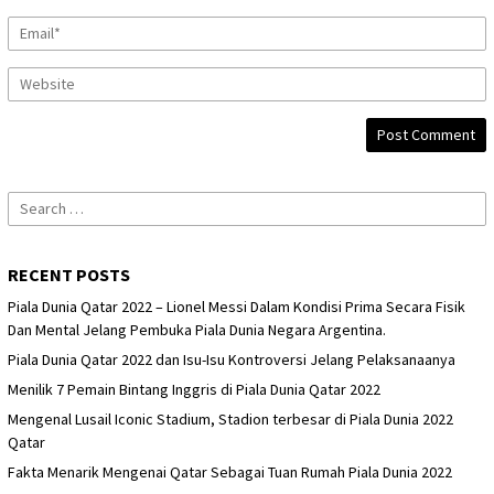
Search
for:
RECENT POSTS
Piala Dunia Qatar 2022 – Lionel Messi Dalam Kondisi Prima Secara Fisik
Dan Mental Jelang Pembuka Piala Dunia Negara Argentina.
Piala Dunia Qatar 2022 dan Isu-Isu Kontroversi Jelang Pelaksanaanya
Menilik 7 Pemain Bintang Inggris di Piala Dunia Qatar 2022
Mengenal Lusail Iconic Stadium, Stadion terbesar di Piala Dunia 2022
Qatar
Fakta Menarik Mengenai Qatar Sebagai Tuan Rumah Piala Dunia 2022