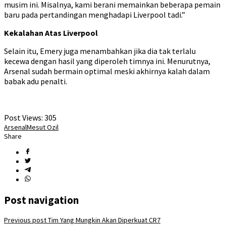
musim ini. Misalnya, kami berani memainkan beberapa pemain
baru pada pertandingan menghadapi Liverpool tadi.”
Kekalahan Atas Liverpool
Selain itu, Emery juga menambahkan jika dia tak terlalu
kecewa dengan hasil yang diperoleh timnya ini. Menurutnya,
Arsenal sudah bermain optimal meski akhirnya kalah dalam
babak adu penalti.
Post Views:
305
Arsenal
Mesut Ozil
Share
Post navigation
Previous post
Tim Yang Mungkin Akan Diperkuat CR7