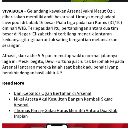
VIVA BOLA
– Gelandang kawakan Arsenal yakni Mesut Ozil
diberitakan memiliki andil besar saat timnya menghadapi
Liverpool di babak 16 besar Piala Liga pada hari Kamis (31/10)
dinihari WIB. Terlepas dari itu, pertandingan antara dua tim
besar di Negeri Elizabeth ini terbilang menarik lantaran
keduanya gila-gilaan untuk saling bergantian melancarkan
serangan.
Alhasil, skor akhir 5-5 pun menutup waktu normal jalannya
laga ini. Meski begitu, Dewi Fortuna justru tak berpihak kepada
Arsenal lantaran mereka kalah saat babak adu penalti yang
berakhir dengan hasil akhir 4-5.
Read More
Dani Ceballos Ogah Bertahan di Arsenal
Mikel Arteta Akui Kesulitan Bangun Kembali Skuad
Arsenal
Thomas Partey Galau Harus Memilih Antara Dua Klub
Impian