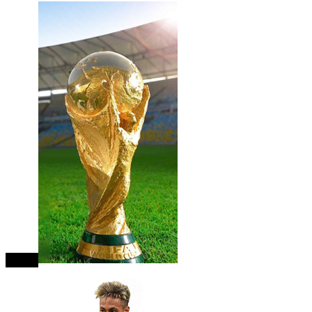
close