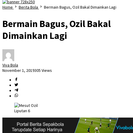
Home
Berita Bola
Bermain Bagus, Ozil Bakal Dimainkan Lagi
Bermain Bagus, Ozil Bakal
Dimainkan Lagi
Viva Bola
November 1, 2019
305 Views
Liputan 6