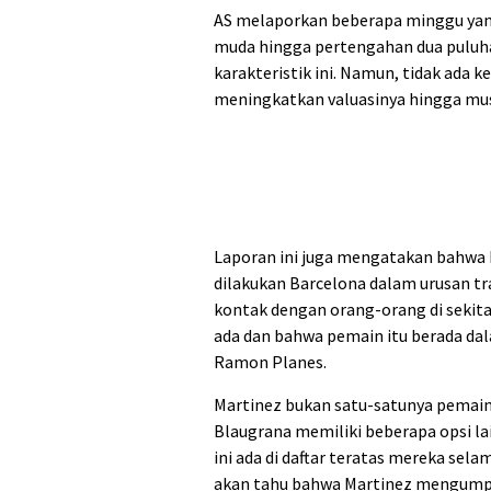
AS melaporkan beberapa minggu yang 
muda hingga pertengahan dua puluh
karakteristik ini. Namun, tidak ada
meningkatkan valuasinya hingga mu
Laporan ini juga mengatakan bahwa M
dilakukan Barcelona dalam urusan tr
kontak dengan orang-orang di sekita
ada dan bahwa pemain itu berada dala
Ramon Planes.
Martinez bukan satu-satunya pemain
Blaugrana memiliki beberapa opsi la
ini ada di daftar teratas mereka sel
akan tahu bahwa Martinez mengumpul