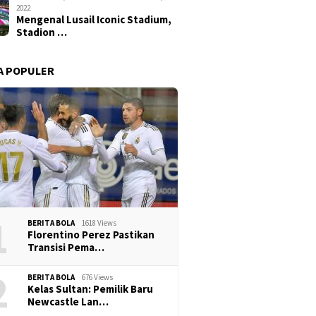
2022
Mengenal Lusail Iconic Stadium,
Stadion …
A POPULER
1
BERITA BOLA
1618 Views
​Florentino Perez Pastikan
Transisi Pema…
2
BERITA BOLA
676 Views
Kelas Sultan: Pemilik Baru
Newcastle Lan…