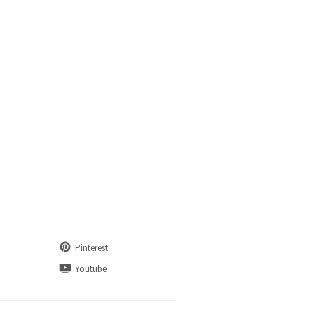
Pinterest
n
Youtube