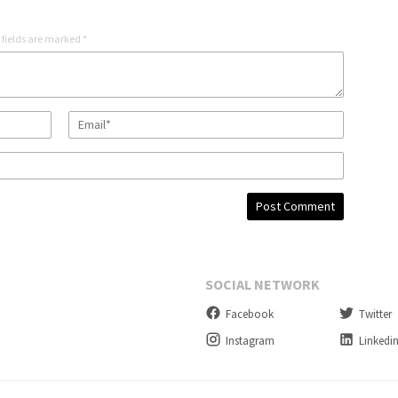
 fields are marked
*
SOCIAL NETWORK
Facebook
Twitter
Instagram
Linkedi