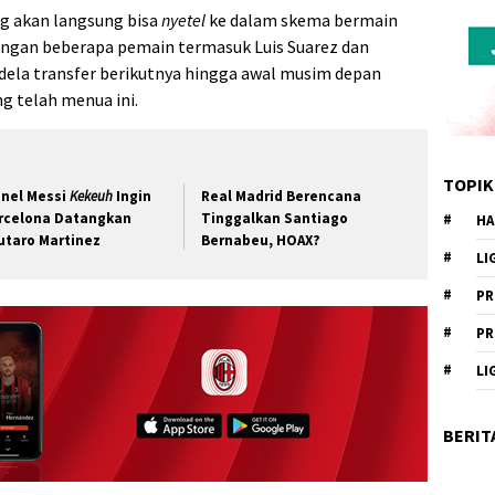
ng akan langsung bisa
nyetel
ke dalam skema bermain
langan beberapa pemain termasuk Luis Suarez dan
dela transfer berikutnya hingga awal musim depan
g telah menua ini.
TOPIK
onel Messi
Kekeuh
Ingin
Real Madrid Berencana
rcelona Datangkan
Tinggalkan Santiago
HA
utaro Martinez
Bernabeu, HOAX?
LI
PR
PR
LI
BERIT