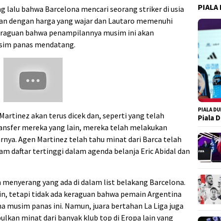
PIALA
lalu bahwa Barcelona mencari seorang striker di usia
an dengan harga yang wajar dan Lautaro memenuhi
 keraguan bahwa penampilannya musim ini akan
sim panas mendatang.
PIALA DU
artinez akan terus dicek dan, seperti yang telah
Piala 
ansfer mereka yang lain, mereka telah melakukan
rnya. Agen Martinez telah tahu minat dari Barca telah
m daftar tertinggi dalam agenda belanja Eric Abidal dan
 menyerang yang ada di dalam list belakang Barcelona.
in, tetapi tidak ada keraguan bahwa pemain Argentina
ama musim panas ini. Namun, juara bertahan La Liga juga
kan minat dari banyak klub top di Eropa lain yang