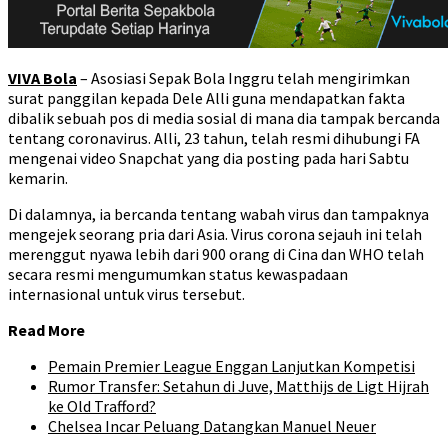
VIVA Bola
– Asosiasi Sepak Bola Inggru telah mengirimkan
surat panggilan kepada Dele Alli guna mendapatkan fakta
dibalik sebuah pos di media sosial di mana dia tampak bercanda
tentang coronavirus. Alli, 23 tahun, telah resmi dihubungi FA
mengenai video Snapchat yang dia posting pada hari Sabtu
kemarin.
Di dalamnya, ia bercanda tentang wabah virus dan tampaknya
mengejek seorang pria dari Asia. Virus corona sejauh ini telah
merenggut nyawa lebih dari 900 orang di Cina dan WHO telah
secara resmi mengumumkan status kewaspadaan
internasional untuk virus tersebut.
Read More
Pemain Premier League Enggan Lanjutkan Kompetisi
Rumor Transfer: Setahun di Juve, Matthijs de Ligt Hijrah
ke Old Trafford?
Chelsea Incar Peluang Datangkan Manuel Neuer