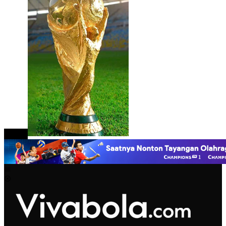
close
Mobile
Menu