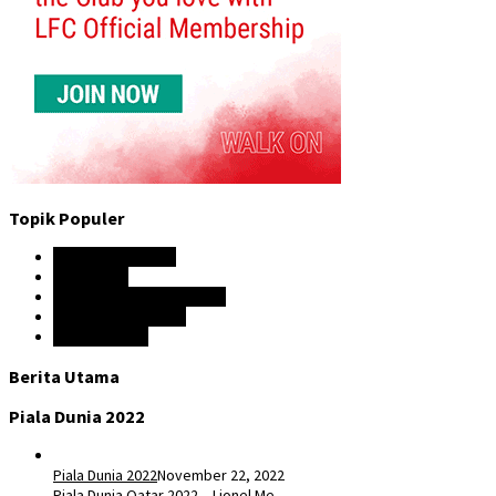
Topik Populer
Hasil Pertandingan
Liga Inggris
Premier League Indonesia
Prediksi Liga Inggris
Liga Champion
Berita Utama
Piala Dunia 2022
Piala Dunia 2022
November 22, 2022
Piala Dunia Qatar 2022 – Lionel Me…