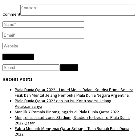
Comment
Search
for:
Recent Posts
Piala Dunia Qatar 2022 – Lionel Messi Dalam Kondisi Prima Secara
Fisik Dan Mental Jelang Pembuka Piala Dunia Negara Argentina.
Piala Dunia Qatar 2022 dan Isu-Isu Kontroversi Jelang
Pelaksanaanya
Menilik 7 Pemain Bintang Inggris di Piala Dunia Qatar 2022
Mengenal Lusail Iconic Stadium, Stadion terbesar di Piala Dunia
2022 Qatar
Fakta Menarik Mengenai Qatar Sebagai Tuan Rumah Piala Dunia
2022