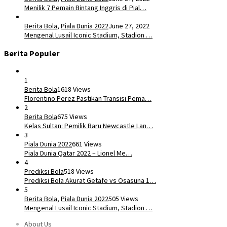
Menilik 7 Pemain Bintang Inggris di Pial…
Berita Bola
,
Piala Dunia 2022
June 27, 2022
Mengenal Lusail Iconic Stadium, Stadion …
Berita Populer
1
Berita Bola
1618 Views
​Florentino Perez Pastikan Transisi Pema…
2
Berita Bola
675 Views
Kelas Sultan: Pemilik Baru Newcastle Lan…
3
Piala Dunia 2022
661 Views
Piala Dunia Qatar 2022 – Lionel Me…
4
Prediksi Bola
518 Views
Prediksi Bola Akurat Getafe vs Osasuna 1…
5
Berita Bola
,
Piala Dunia 2022
505 Views
Mengenal Lusail Iconic Stadium, Stadion …
About Us