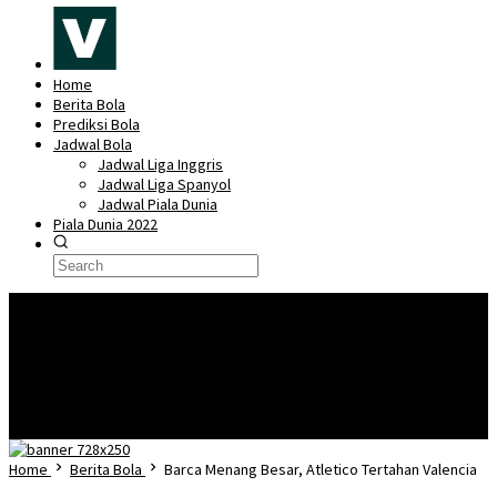
Home
Berita Bola
Prediksi Bola
Jadwal Bola
Jadwal Liga Inggris
Jadwal Liga Spanyol
Jadwal Piala Dunia
Piala Dunia 2022
🎖️
Piala Dunia Qatar 2022 – Lionel Messi Dalam Kondisi Prima Secara Fisik
Dan Mental Jelang Pembuka Piala Dunia Negara Argentina.
Piala Dunia
Qatar 2022 dan Isu-Isu Kontroversi Jelang Pelaksanaanya
Menilik 7
Pemain Bintang Inggris di Piala Dunia Qatar 2022
Mengenal Lusail Iconic
Stadium, Stadion terbesar di Piala Dunia 2022 Qatar
Fakta Menarik
Mengenai Qatar Sebagai Tuan Rumah Piala Dunia 2022
Home
Berita Bola
Barca Menang Besar, Atletico Tertahan Valencia