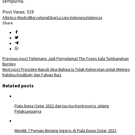
sempurna.
Post Views:
319
Atletico Madrid
Barcelona
Eibar
La Liga Indonesia
Valencia
Share
Post
Previous post
Tielemans Jadi Penyelamat The Foxes kala Tumbangkan
Burnley
navigation
Next post
Presiden Napoli Akui Bahwa Ia Tidak Keberatan untuk Melego
Kalidou Koulibaly dan Fabian Ruiz
Related posts
Piala Dunia Qatar 2022 dan Isu-Isu Kontroversi Jelang
Pelaksanaanya
Menilik 7 Pemain Bintang Inggris di Piala Dunia Qatar 2022