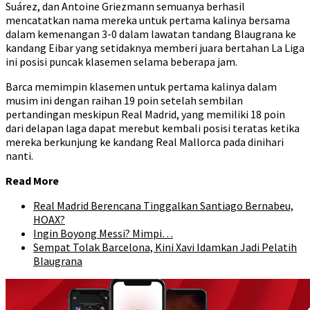
Suárez, dan Antoine Griezmann semuanya berhasil
mencatatkan nama mereka untuk pertama kalinya bersama
dalam kemenangan 3-0 dalam lawatan tandang Blaugrana ke
kandang Eibar yang setidaknya memberi juara bertahan La Liga
ini posisi puncak klasemen selama beberapa jam.
Barca memimpin klasemen untuk pertama kalinya dalam
musim ini dengan raihan 19 poin setelah sembilan
pertandingan meskipun Real Madrid, yang memiliki 18 poin
dari delapan laga dapat merebut kembali posisi teratas ketika
mereka berkunjung ke kandang Real Mallorca pada dinihari
nanti.
Read More
Real Madrid Berencana Tinggalkan Santiago Bernabeu,
HOAX?
Ingin Boyong Messi? Mimpi…
Sempat Tolak Barcelona, Kini Xavi Idamkan Jadi Pelatih
Blaugrana