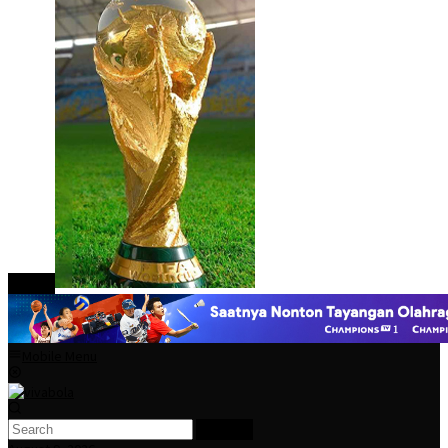
close
Mobile Menu
Search