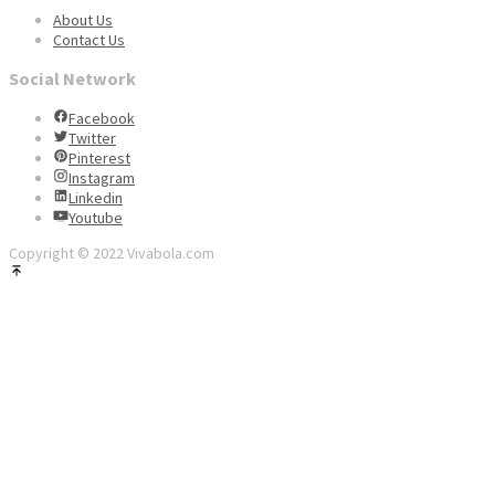
About Us
Contact Us
Social Network
Facebook
Twitter
Pinterest
Instagram
Linkedin
Youtube
Copyright © 2022 Vivabola.com