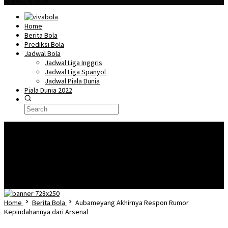
August 9, 2026
Home
Berita Bola
Prediksi Bola
Jadwal Bola
Jadwal Liga Inggris
Jadwal Liga Spanyol
Jadwal Piala Dunia
Piala Dunia 2022
🎖️
Piala Dunia Qatar 2022 – Lionel Messi Dalam Kondisi Prima Secara Fisik
Dan Mental Jelang Pembuka Piala Dunia Negara Argentina.
Piala Dunia
Qatar 2022 dan Isu-Isu Kontroversi Jelang Pelaksanaanya
Menilik 7
Pemain Bintang Inggris di Piala Dunia Qatar 2022
Mengenal Lusail Iconic
Stadium, Stadion terbesar di Piala Dunia 2022 Qatar
Fakta Menarik
Mengenai Qatar Sebagai Tuan Rumah Piala Dunia 2022
Home
Berita Bola
Aubameyang Akhirnya Respon Rumor
Kepindahannya dari Arsenal