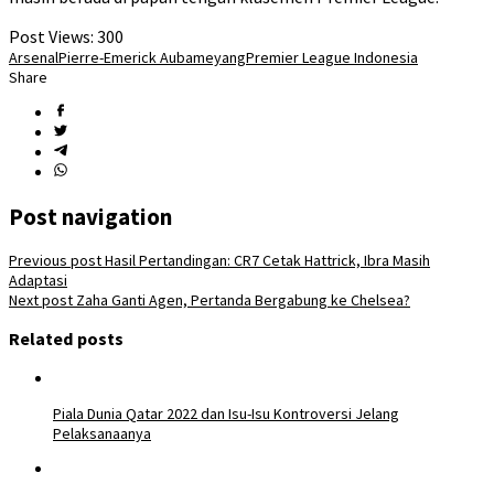
Post Views:
300
Arsenal
Pierre-Emerick Aubameyang
Premier League Indonesia
Share
Post navigation
Previous post
Hasil Pertandingan: CR7 Cetak Hattrick, Ibra Masih
Adaptasi
Next post
Zaha Ganti Agen, Pertanda Bergabung ke Chelsea?
Related posts
Piala Dunia Qatar 2022 dan Isu-Isu Kontroversi Jelang
Pelaksanaanya