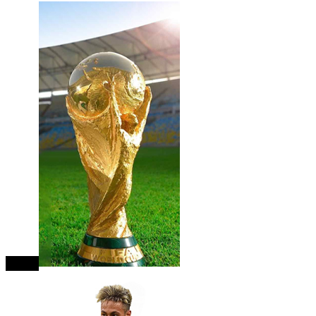
close