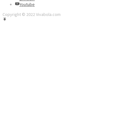
Youtube
Copyright © 2022 Vivabola.com