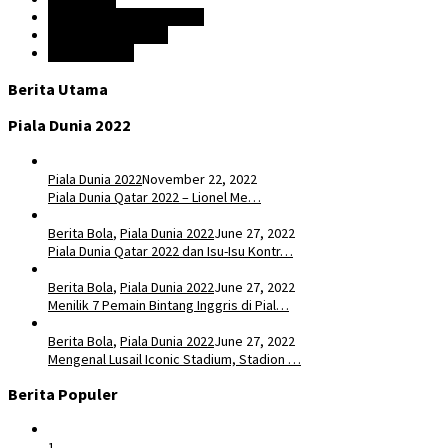
Premier League Indonesia
Prediksi Liga Inggris
Liga Champion
Berita Utama
Piala Dunia 2022
Piala Dunia 2022
November 22, 2022
Piala Dunia Qatar 2022 – Lionel Me…
Berita Bola
,
Piala Dunia 2022
June 27, 2022
Piala Dunia Qatar 2022 dan Isu-Isu Kontr…
Berita Bola
,
Piala Dunia 2022
June 27, 2022
Menilik 7 Pemain Bintang Inggris di Pial…
Berita Bola
,
Piala Dunia 2022
June 27, 2022
Mengenal Lusail Iconic Stadium, Stadion …
Berita Populer
1